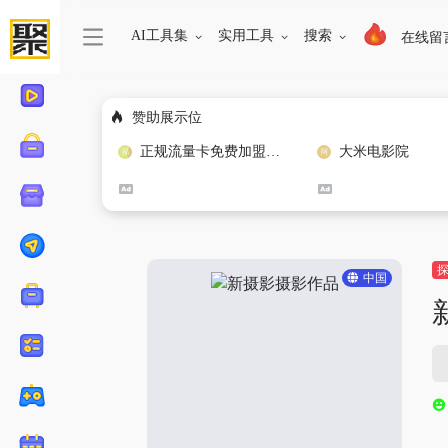
AI工具集
实用工具
搜索
在线留
赞助展示位
正规流量卡免费加盟合作
大米电影院
中国