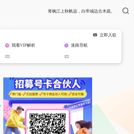
青枫江上秋帆远，白帝城边古木疏。
立即入驻
我看VIP解析
迷路导航