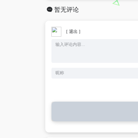
暂无评论
[ 退出 ]