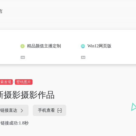
言
精品颜值主播定制
Win12网页版
探索发现
壁纸图片
新摄影摄影作品
链接直达
手机查看
链接成功:1.8秒