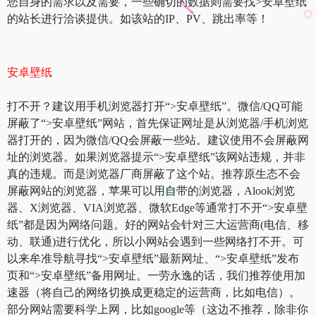
您自身的需求以及需要，一些确切的数据则需要找>安卓壁纸
的站长进行洽谈提供。如该站的IP、PV、跳出率等！
安卓壁纸
打不开？建议用手机浏览器打开“>安卓壁纸”。微信/QQ可能
屏蔽了“>安卓壁纸”网站，首先保证网址是从浏览器/手机浏览
器打开的，因为微信/QQ会屏蔽一些站。建议使用不会屏蔽网
址的浏览器。如果浏览器提示“>安卓壁纸”该网站违规，并非
真的违规。而是浏览器厂商屏蔽了这个站。推荐原生态不会
屏蔽网站的浏览器，苹果可以用自带的浏览器，Alook浏览
器、X浏览器、VIA浏览器、微软Edge等通常打不开“>安卓壁
纸”都是因为网络问题。好的网站会针对三大运营商(电信、移
动、联通)进行优化，所以小网站会遇到一些网络打不开。可
以来牟准导航寻找“>安卓壁纸”最新网址、“>安卓壁纸”发布
页和“>安卓壁纸”备用网址。一劳永逸的话，我们推荐使用加
速器（将自己的网络切换成更稳定的运营商，比如电信）。
部分网站需要科学上网，比如google等（这边不推荐，除非你