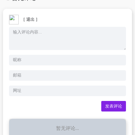
[ 退出 ]
暂无评论...