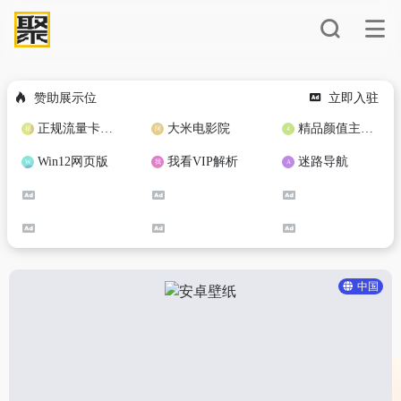
赞助展示位
立即入驻
正规流量卡免费加盟合作
大米电影院
精品颜值主播定制
Win12网页版
我看VIP解析
迷路导航
中国