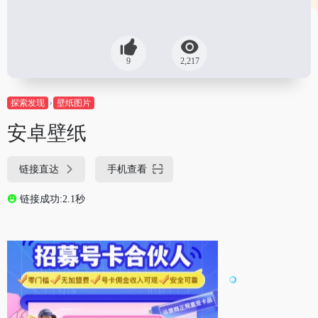
9
2,217
探索发现
壁纸图片
安卓壁纸
链接直达
手机查看
链接成功:2.1秒