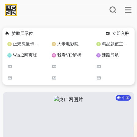
赞助展示位
立即入驻
正规流量卡免费加盟合作
大米电影院
精品颜值主播定制
Win12网页版
我看VIP解析
迷路导航
中国