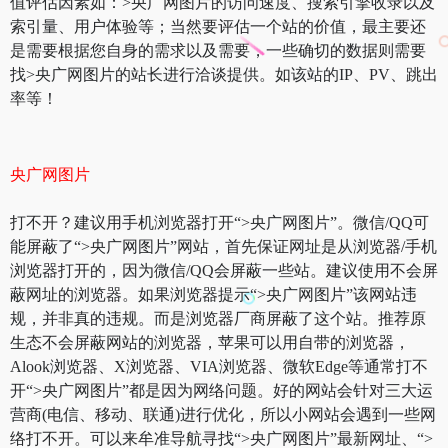
值评估因素如：>央广网图片的访问速度、搜索引擎收录以及
索引量、用户体验等；当然要评估一个站的价值，最主要还
是需要根据您自身的需求以及需要，一些确切的数据则需要
找>央广网图片的站长进行洽谈提供。如该站的IP、PV、跳出
率等！
央广网图片
打不开？建议用手机浏览器打开“>央广网图片”。微信/QQ可
能屏蔽了“>央广网图片”网站，首先保证网址是从浏览器/手机
浏览器打开的，因为微信/QQ会屏蔽一些站。建议使用不会屏
蔽网址的浏览器。如果浏览器提示“>央广网图片”该网站违
规，并非真的违规。而是浏览器厂商屏蔽了这个站。推荐原
生态不会屏蔽网站的浏览器，苹果可以用自带的浏览器，
Alook浏览器、X浏览器、VIA浏览器、微软Edge等通常打不
开“>央广网图片”都是因为网络问题。好的网站会针对三大运
营商(电信、移动、联通)进行优化，所以小网站会遇到一些网
络打不开。可以来牟准导航寻找“>央广网图片”最新网址、“>