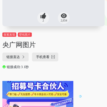
2
2,654
探索发现
壁纸图片
央广网图片
链接直达
手机查看
链接成功:3.1秒