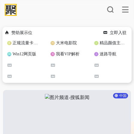
赞助展示位
立即入驻
正规流量卡免费加盟合作
大米电影院
精品颜值主播定制
Win12网页版
我看VIP解析
迷路导航
中国