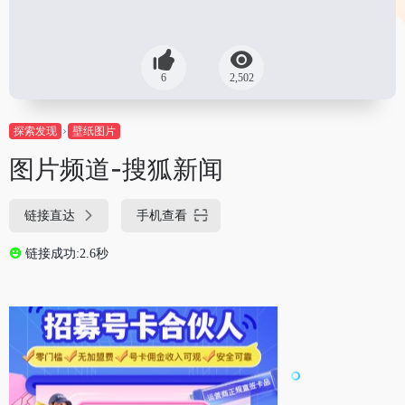
6
2,502
探索发现
壁纸图片
图片频道-搜狐新闻
链接直达
手机查看
链接成功:2.6秒