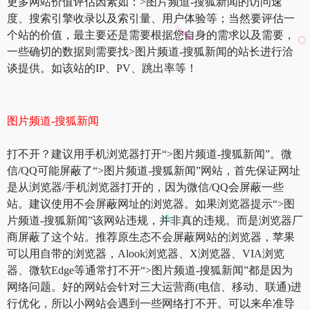
更多网站价值评估因素如：>图片频道-搜狐新闻的访问速
度、搜索引擎收录以及索引量、用户体验等；当然要评估一
个站的价值，最主要还是需要根据您自身的需求以及需要，
一些确切的数据则需要找>图片频道-搜狐新闻的站长进行洽
谈提供。如该站的IP、PV、跳出率等！
图片频道-搜狐新闻
打不开？建议用手机浏览器打开“>图片频道-搜狐新闻”。微
信/QQ可能屏蔽了“>图片频道-搜狐新闻”网站，首先保证网址
是从浏览器/手机浏览器打开的，因为微信/QQ会屏蔽一些
站。建议使用不会屏蔽网址的浏览器。如果浏览器提示“>图
片频道-搜狐新闻”该网站违规，并非真的违规。而是浏览器厂
商屏蔽了这个站。推荐原生态不会屏蔽网站的浏览器，苹果
可以用自带的浏览器，Alook浏览器、X浏览器、VIA浏览
器、微软Edge等通常打不开“>图片频道-搜狐新闻”都是因为
网络问题。好的网站会针对三大运营商(电信、移动、联通)进
行优化，所以小网站会遇到一些网络打不开。可以来牟准导