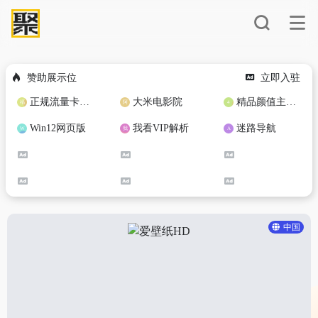
赞助展示位
立即入驻
正规流量卡免费加盟合作
大米电影院
精品颜值主播定制
Win12网页版
我看VIP解析
迷路导航
中国