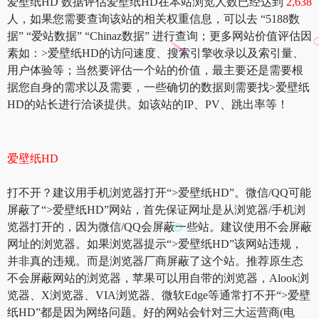
爱壁纸HD 数据评估爱壁纸HD在本站浏览人数已经达到
2,638
人，如果您需要查询该站的相关权重信息，可以去 “5188数
据” “爱站数据” “Chinaz数据” 进行查询；更多网站价值评估因
素如：>爱壁纸HD的访问速度、搜索引擎收录以及索引量、
用户体验等；当然要评估一个站的价值，最主要还是需要根
据您自身的需求以及需要，一些确切的数据则需要找>爱壁纸
HD的站长进行洽谈提供。如该站的IP、PV、跳出率等！
爱壁纸HD
打不开？建议用手机浏览器打开“>爱壁纸HD”。微信/QQ可能
屏蔽了“>爱壁纸HD”网站，首先保证网址是从浏览器/手机浏
览器打开的，因为微信/QQ会屏蔽一些站。建议使用不会屏蔽
网址的浏览器。如果浏览器提示“>爱壁纸HD”该网站违规，
并非真的违规。而是浏览器厂商屏蔽了这个站。推荐原生态
不会屏蔽网站的浏览器，苹果可以用自带的浏览器，Alook浏
览器、X浏览器、VIA浏览器、微软Edge等通常打不开“>爱壁
纸HD”都是因为网络问题。好的网站会针对三大运营商(电