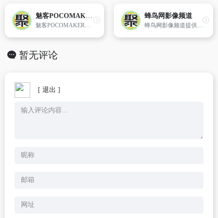
魅客POCOMAKER电子杂志频道
蜂鸟网影像频道
魅客POCOMAKER电子杂志频道,每天汇聚近100本个人电子杂志,从音乐电子杂志到时尚电子杂志,每一个电子杂志制作人都有自己的个性作品。
蜂鸟网影像频道提供名摄影师影像展览活动资讯以及佳作摄影作品欣赏,让你及时了解摄影行业资讯.
暂无评论
[ 退出 ]