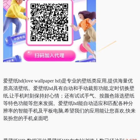
爱壁纸hd(love wallpaper hd)是专业的壁纸类应用,提供海量优
质高清壁纸。爱壁纸hd具有自动和手动裁剪功能,定时切换壁
纸,让手机时刻保持好心情；还有试试手气、按颜色筛选壁纸
等特色功能等您来发掘。爱壁纸hd能自动适应和匹配各种分
辨率的智能手机及平板电脑,希望我们的应用能让您喜欢,快来
装扮您的手机桌面吧