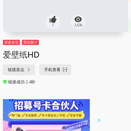
5
2,638
探索发现
壁纸图片
爱壁纸HD
链接直达
手机查看
链接成功:2.4秒