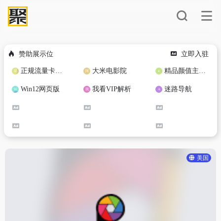
赞助展示位
立即入驻
正规流量卡免费加盟合作
大米电影院
精品颜值主播定制
Win12网页版
我看VIP解析
迷路导航
美国