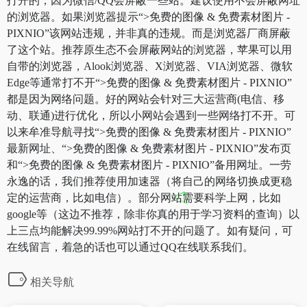
打开的，因为微信/QQ会屏蔽一些站。建议使用不会屏蔽网址
的浏览器。如果浏览器提示“>免费的图像 & 免费素材图片 -
PIXNIO”该网站违规，并非真的违规。而是浏览器厂商屏蔽
了这个站。推荐原生态不会屏蔽网站的浏览器，苹果可以用
自带的浏览器，Alook浏览器、X浏览器、VIA浏览器、微软
Edge等通常打不开“>免费的图像 & 免费素材图片 - PIXNIO”
都是因为网络问题。好的网站会针对三大运营商(电信、移
动、联通)进行优化，所以小网站会遇到一些网络打不开。可
以来牟准导航寻找“>免费的图像 & 免费素材图片 - PIXNIO”
最新网址、“>免费的图像 & 免费素材图片 - PIXNIO”发布页
和“>免费的图像 & 免费素材图片 - PIXNIO”备用网址。一劳
永逸的话，我们推荐使用加速器（将自己的网络切换成更稳
定的运营商，比如电信）。部分网站需要科学上网，比如
google等（这边不推荐，除非你真的用于学习资料的查询）以
上三点均能解决99.99%网站打不开的问题了。如有疑问，可
在线留言，着急的话也可以通过QQ在线联系我们。
相关导航