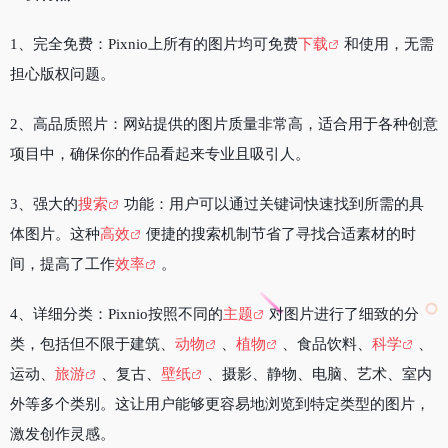
1、完全免费：Pixnio上所有的图片均可免费
下载
和使用，无需
担心版权问题。
2、高品质照片：网站提供的图片质量非常高，适合用于各种创意
项目中，确保你的作品看起来专业且吸引人。
3、强大的
搜索
功能：用户可以通过关键词快速找到所需的具
体图片。这种
高效
便捷的搜索机制节省了寻找合适素材的时
间，提高了工作
效率
。
4、详细分类：Pixnio按照不同的
主题
对图片进行了细致的分
类，包括但不限于建筑、
动物
、
植物
、食品饮料、
科学
、
运动、
旅游
、复古、
壁纸
、摄影、静物、电脑、艺术、室内
外等多个类别。这让用户能够更容易地浏览到特定类型的图片，
激发创作灵感。