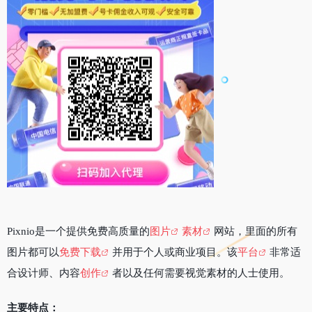
Pixnio是一个提供免费高质量的
图片
素材
网站，里面的所有
图片都可以
免费下载
并用于个人或商业项目。该
平台
非常适
合设计师、内容
创作
者以及任何需要视觉素材的人士使用。
主要特点：