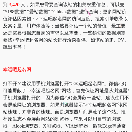
到
3,420
人，如果您需要查询该站的相关权重信息，可以去
“5188数据” “爱站数据” “Chinaz数据” 进行查询；更多网站价
值评估因素如：>幸运吧起名网的访问速度、搜索引擎收录以
及索引量、用户体验等；当然要评估一个站的价值，最主要
还是需要根据您自身的需求以及需要，一些确切的数据则需
要找>幸运吧起名网的站长进行洽谈提供。如该站的IP、PV、
跳出率等！
幸运吧起名网
打不开？建议用手机浏览器打开“>幸运吧起名网”。微信/QQ
可能屏蔽了“>幸运吧起名网”网站，首先保证网址是从浏览器/
手机浏览器打开的，因为微信/QQ会屏蔽一些站。建议使用不
会屏蔽网址的浏览器。如果浏览器提示“>幸运吧起名网”该网
站违规，并非真的违规。而是浏览器厂商屏蔽了这个站。推
荐原生态不会屏蔽网站的浏览器，苹果可以用自带的浏览
器，Alook浏览器、X浏览器、VIA浏览器、微软Edge等通常