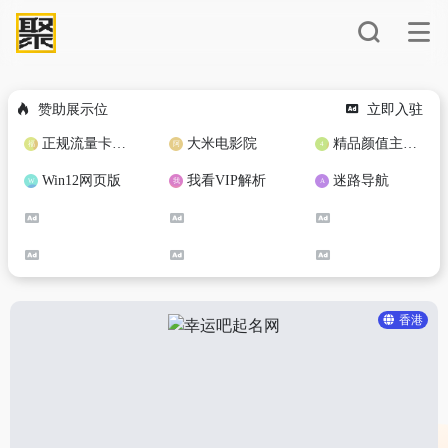
赞助展示位
立即入驻
正规流量卡免费加盟合作
大米电影院
精品颜值主播定制
Win12网页版
我看VIP解析
迷路导航
香港