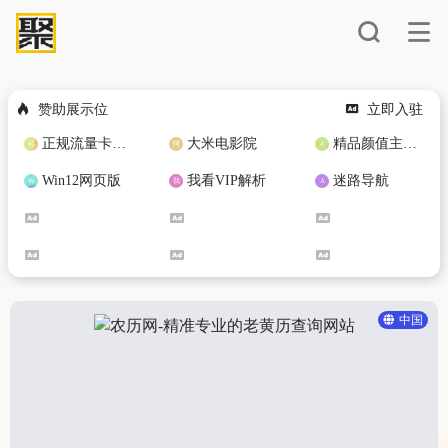
赞助展示位
立即入驻
正规流量卡免费加盟合作
大米电影院
精品颜值主播定制
Win12网页版
我看VIP解析
迷路导航
中国