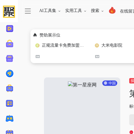
AI工具集
实用工具
搜索
在线留
赞助展示位
正规流量卡免费加盟合作
大米电影院
中国
标