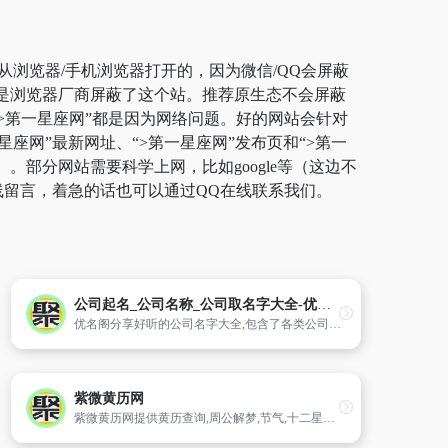
从浏览器/手机浏览器打开的，因为微信/QQ会屏蔽
而是浏览器厂商屏蔽了这个站。推荐原生态不会屏蔽
开“>第一星座网”都是因为网络问题。好的网站会针对
座网”最新网址、“>第一星座网”发布页和“>第一
部分网站需要科学上网，比如google等（这边不
线留言，着急的话也可以通过QQ在线联系我们。
公司起名_公司名称_公司取名字大全-优名阁
优名阁分享好听的公司名字大全,包含了各类公司名字以及好听的公司名称大全精选,公司取名字大全等公司起名测名服务。
紫微黄历网
紫微黄历网提供黄历查询,周公解梦,节气,十二星座等栏目传统文化内容。