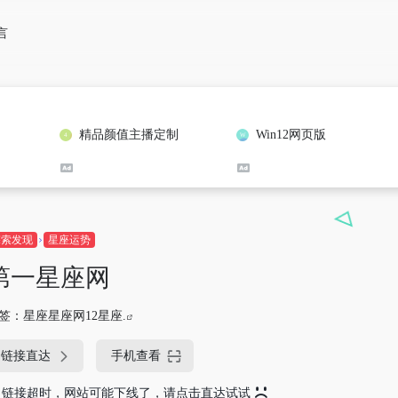
言
精品颜值主播定制
Win12网页版
探索发现
星座运势
第一星座网
签：
星座星座网12星座.
链接直达
手机查看
链接超时，网站可能下线了，请点击直达试试