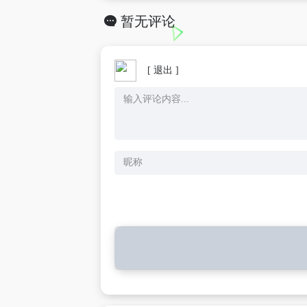
暂无评论
[ 退出 ]