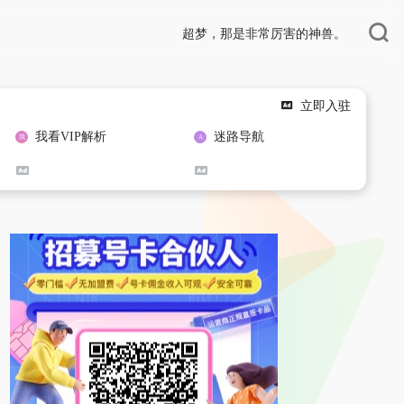
超梦，那是非常厉害的神兽。
立即入驻
我看VIP解析
迷路导航