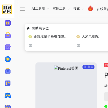
AI工具集
实用工具
搜索
在线留
赞助展示位
正规流量卡免费加盟合作
大米电影院
美国
P
标