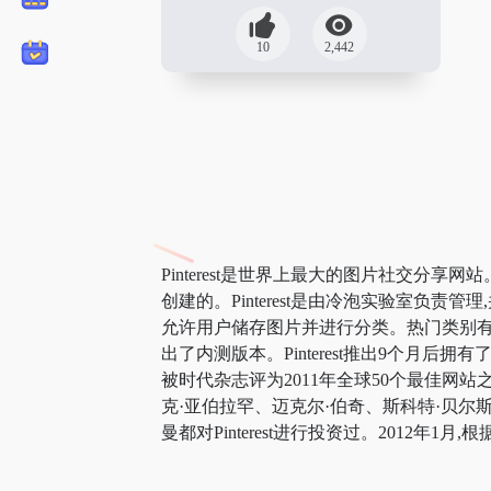
10
2,442
Pinterest是世界上最大的图片社交分享
创建的。Pinterest是由冷泡实验室负责管理,
允许用户储存图片并进行分类。热门类别有旅游、
出了内测版本。Pinterest推出9个月后拥有了
被时代杂志评为2011年全球50个最佳网站之一。
克·亚伯拉罕、迈克尔·伯奇、斯科特·贝尔斯
曼都对Pinterest进行投资过。2012年1月,根据