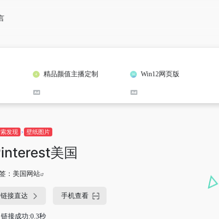
言
精品颜值主播定制
Win12网页版
探索发现
壁纸图片
interest美国
签：
美国网站
链接直达
手机查看
链接成功:0.3秒