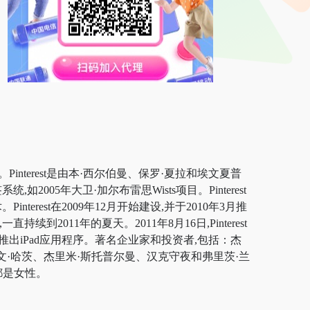
interest是由本·西尔伯曼、保罗·夏拉和埃文夏普
2005年大卫·加尔布雷思Wists项目。Pinterest
est在2009年12月开始建设,并于2010年3月推
续到2011年的夏天。2011年8月16日,Pinterest
8月也推出iPad应用程序。著名企业家和投资者,包括：杰
、凯文·哈茨、杰里米·斯托普尔曼、汉克守夜和弗里茨·兰
大多都是女性。