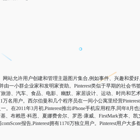
网站。网站允许用户创建和管理主题图片集合,例如事件、兴趣和爱好。P
并由一小群企业家和发明家资助。Pinterest类似于早期的社会书签系统,如
汽车、食品、电影、幽默、家居设计、运动、时尚和艺术。Pinter
1万名用户。西尔伯曼和几个程序员在一间小公寓里经营Pinterest,一直持
在2011年3月初,Pinterest推出iPhone手机应用程序,同年
基、布赖恩·科恩、夏娜费舍尔、罗恩·康威、FirstMark资本
comScore报告,Pinterest拥有1170万独立用户。Pinterest用户