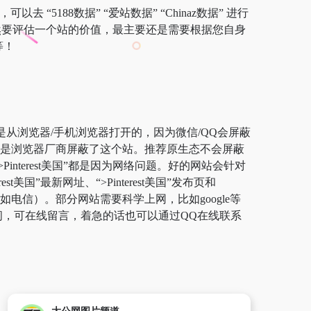
“5188数据” “爱站数据” “Chinaz数据” 进行
；当然要评估一个站的价值，最主要还是需要根据您自身
等！
保证网址是从浏览器/手机浏览器打开的，因为微信/QQ会屏蔽
规。而是浏览器厂商屏蔽了这个站。推荐原生态不会屏蔽
interest美国”都是因为网络问题。好的网站会针对
国”最新网址、“>Pinterest美国”发布页和
比如电信）。部分网站需要科学上网，比如google等
问，可在线留言，着急的话也可以通过QQ在线联系