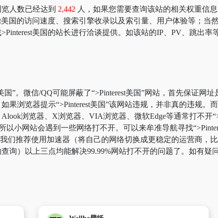
在本站浏览人数已经达到
2,442
人，如果您需要查询该站的相关权重信息，可以去 
erest美国的访问速度、搜索引擎收录以及索引量、用户体验等
interest美国的站长进行洽谈提供。如该站的IP、PV、跳出率
st美国”。微信/QQ可能屏蔽了“>Pinterest美国”网站，首先
果浏览器提示“>Pinterest美国”该网站违规，并非真的违
ok浏览器、X浏览器、VIA浏览器、微软Edge等通常打不开“>P
网站会遇到一些网络打不开。可以来牟准导航寻找“>Pinterest美
永逸的话，我们推荐使用加速器（将自己的网络切换成更稳定的运营商，
查询）以上三点均能解决99.99%网站打不开的问题了。如有疑