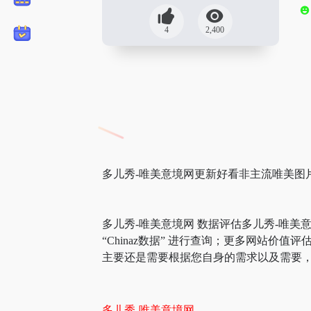
4
2,400
多儿秀-唯美意境网更新好看非主流唯美图片,
多儿秀-唯美意境网 数据评估多儿秀-唯
“Chinaz数据” 进行查询；更多网站
主要还是需要根据您自身的需求以及需要，
多儿秀-唯美意境网