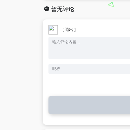
暂无评论
[ 退出 ]