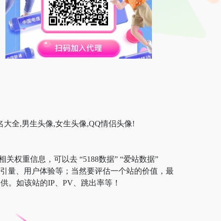
大全,男生头像,女生头像,QQ情侣头像!
权重信息，可以去 “5188数据” “爱站数据”
及索引量、用户体验等；当然要评估一个站的价值，最
。如该站的IP、PV、跳出率等！