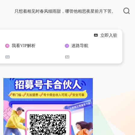
只想着相见时春风细雨甜，哪管他相思夜星前月下苦。
立即入驻
我看VIP解析
迷路导航