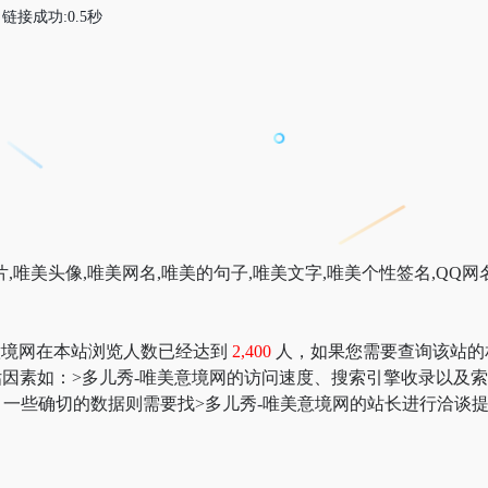
链接成功:0.5秒
唯美头像,唯美网名,唯美的句子,唯美文字,唯美个性签名,QQ网名
美意境网在本站浏览人数已经达到
2,400
人，如果您需要查询该站的相关
价值评估因素如：>多儿秀-唯美意境网的访问速度、搜索引擎收录以
一些确切的数据则需要找>多儿秀-唯美意境网的站长进行洽谈提供