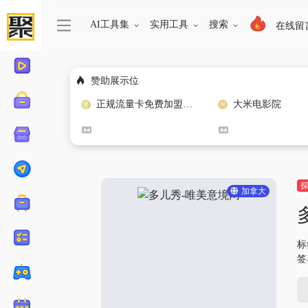
AI工具集
实用工具
搜索
在线留
赞助展示位
正规流量卡免费加盟合作
大米电影院
加拿大
标
签