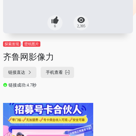
6
2,395
探索发现
壁纸图片
齐鲁网影像力
链接直达
手机查看
链接成功:4.7秒