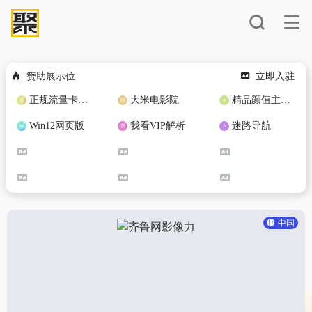
赞助展示位
立即入驻
正规流量卡免费加盟合作
大米电影院
精品颜值主播定制
Win12网页版
我看VIP解析
迷路导航
中国