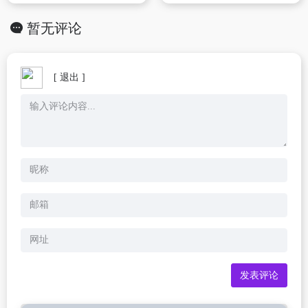
暂无评论
[ 退出 ]