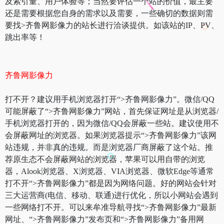
及索引量、用户体验等；当然要评估一个站的价值，最主要
还是需要根据您自身的需求以及需要，一些确切的数据则需
要找>齐鲁网影像力的站长进行洽谈提供。如该站的IP、PV、
跳出率等！
齐鲁网影像力
打不开？建议用手机浏览器打开“>齐鲁网影像力”。微信/QQ
可能屏蔽了“>齐鲁网影像力”网站，首先保证网址是从浏览器/
手机浏览器打开的，因为微信/QQ会屏蔽一些站。建议使用不
会屏蔽网址的浏览器。如果浏览器提示“>齐鲁网影像力”该网
站违规，并非真的违规。而是浏览器厂商屏蔽了这个站。推
荐原生态不会屏蔽网站的浏览器，苹果可以用自带的浏览
器，Alook浏览器、X浏览器、VIA浏览器、微软Edge等通常
打不开“>齐鲁网影像力”都是因为网络问题。好的网站会针对
三大运营商(电信、移动、联通)进行优化，所以小网站会遇到
一些网络打不开。可以来牟准导航寻找“>齐鲁网影像力”最新
网址、“>齐鲁网影像力”发布页和“>齐鲁网影像力”备用网