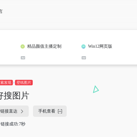
言
精品颜值主播定制
Win12网页版
探索发现
壁纸图片
好搜图片
链接直达
手机查看
链接成功:7秒