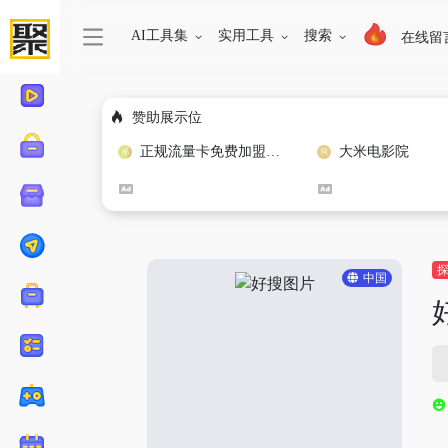
AI工具集
实用工具
搜索
在线留
赞助展示位
正规流量卡免费加盟合作
大米电影院
中国