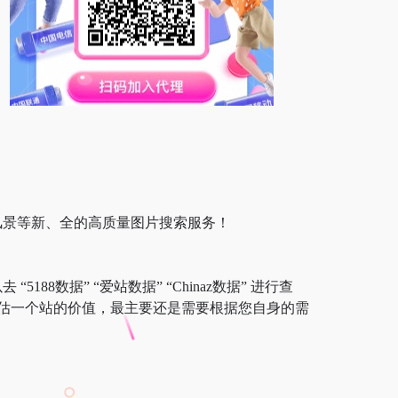
风景等新、全的高质量图片搜索服务！
88数据” “爱站数据” “Chinaz数据” 进行查
估一个站的价值，最主要还是需要根据您自身的需