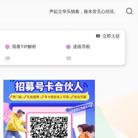
声起立华乐独奏，曲末音无心结弦。
立即入驻
我看VIP解析
迷路导航