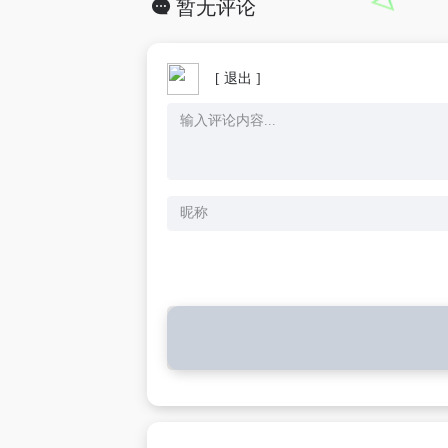
暂无评论
[ 退出 ]