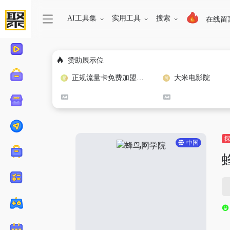
AI工具集
实用工具
搜索
在线留
赞助展示位
正规流量卡免费加盟合作
大米电影院
中国