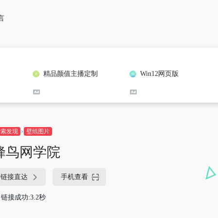
言
精品颜值主播定制
Win12网页版
探索发现
壁纸图片
蜂鸟网学院
链接直达
手机查看
链接成功:3.2秒