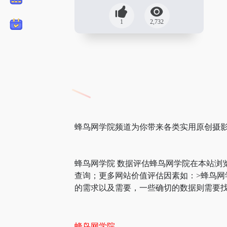
1
2,732
蜂鸟网学院频道为你带来各类实用原创摄影
蜂鸟网学院 数据评估蜂鸟网学院在本站浏
查询；更多网站价值评估因素如：>蜂鸟
的需求以及需要，一些确切的数据则需要找
蜂鸟网学院