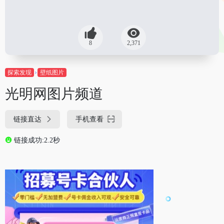
8
2,371
探索发现
壁纸图片
光明网图片频道
链接直达
手机查看
链接成功:2.2秒