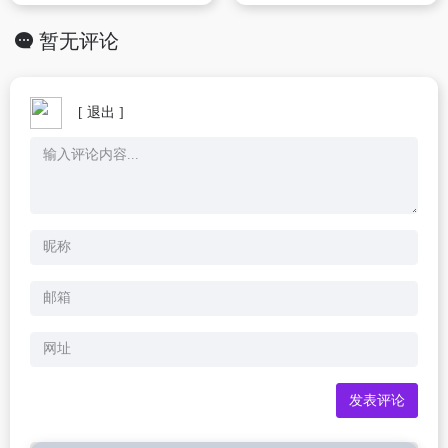
暂无评论
[ 退出 ]