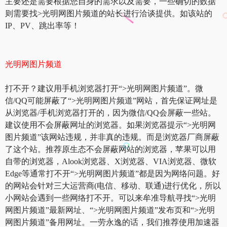
主要还是需要根据您自身的需求以及需要，一些确切的数据
则需要找>光明网图片频道的站长进行洽谈提供。如该站的
IP、PV、跳出率等！
光明网图片频道
打不开？建议用手机浏览器打开“>光明网图片频道”。微
信/QQ可能屏蔽了“>光明网图片频道”网站，首先保证网址是
从浏览器/手机浏览器打开的，因为微信/QQ会屏蔽一些站。
建议使用不会屏蔽网址的浏览器。如果浏览器提示“>光明网
图片频道”该网站违规，并非真的违规。而是浏览器厂商屏蔽
了这个站。推荐原生态不会屏蔽网站的浏览器，苹果可以用
自带的浏览器，Alook浏览器、X浏览器、VIA浏览器、微软
Edge等通常打不开“>光明网图片频道”都是因为网络问题。好
的网站会针对三大运营商(电信、移动、联通)进行优化，所以
小网站会遇到一些网络打不开。可以来牟准导航寻找“>光明
网图片频道”最新网址、“>光明网图片频道”发布页和“>光明
网图片频道”备用网址。一劳永逸的话，我们推荐使用加速器