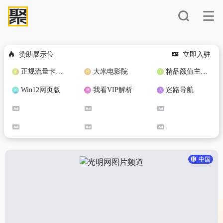
赞助展示位
立即入驻
正规流量卡免费加盟合作
大米电影院
精品颜值主播定制
Win12网页版
我看VIP解析
迷路导航
中国