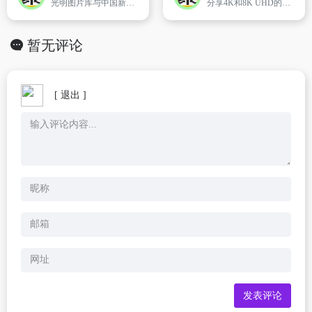
光明图片库与中国新闻摄影学会合作,汇集广大国内外新闻工作者的佳作,独家发布国际新闻摄影大赛,中国新闻摄影年赛作品,用图片记录世界风云。
分享4K和8K UHD的免费高质量桌面背景壁纸
暂无评论
[ 退出 ]