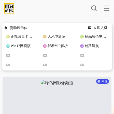
赞助展示位
立即入驻
正规流量卡免费加盟合作
大米电影院
精品颜值主播定制
Win12网页版
我看VIP解析
迷路导航
中国