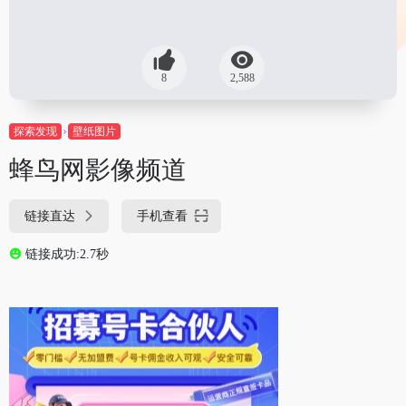
8
2,588
探索发现
壁纸图片
蜂鸟网影像频道
链接直达
手机查看
链接成功:2.7秒