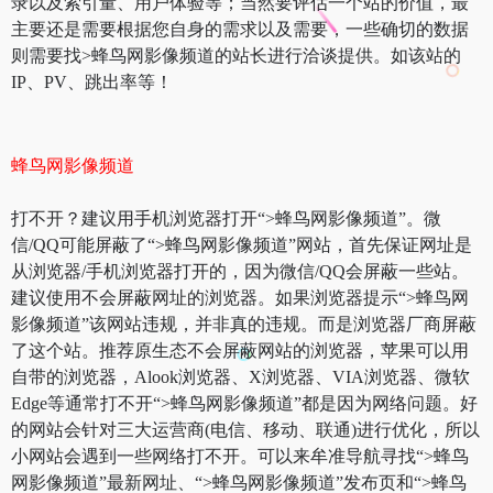
录以及索引量、用户体验等；当然要评估一个站的价值，最
主要还是需要根据您自身的需求以及需要，一些确切的数据
则需要找>蜂鸟网影像频道的站长进行洽谈提供。如该站的
IP、PV、跳出率等！
蜂鸟网影像频道
打不开？建议用手机浏览器打开“>蜂鸟网影像频道”。微
信/QQ可能屏蔽了“>蜂鸟网影像频道”网站，首先保证网址是
从浏览器/手机浏览器打开的，因为微信/QQ会屏蔽一些站。
建议使用不会屏蔽网址的浏览器。如果浏览器提示“>蜂鸟网
影像频道”该网站违规，并非真的违规。而是浏览器厂商屏蔽
了这个站。推荐原生态不会屏蔽网站的浏览器，苹果可以用
自带的浏览器，Alook浏览器、X浏览器、VIA浏览器、微软
Edge等通常打不开“>蜂鸟网影像频道”都是因为网络问题。好
的网站会针对三大运营商(电信、移动、联通)进行优化，所以
小网站会遇到一些网络打不开。可以来牟准导航寻找“>蜂鸟
网影像频道”最新网址、“>蜂鸟网影像频道”发布页和“>蜂鸟