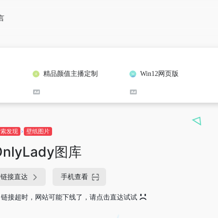
言
精品颜值主播定制
Win12网页版
探索发现
壁纸图片
OnlyLady图库
链接直达
手机查看
链接超时，网站可能下线了，请点击直达试试