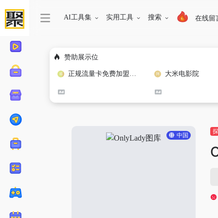
AI工具集
实用工具
搜索
在线留
赞助展示位
正规流量卡免费加盟合作
大米电影院
中国