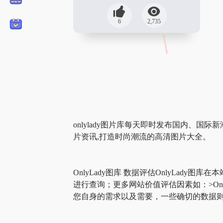
6
2,735
onlylady图片库每天即时发布国内、
片资讯,打造时尚潮流的高清图片大全。
OnlyLady图库 数据评估OnlyLady图
进行查询；更多网站价值评估因素如：>On
您自身的需求以及需要，一些确切的数据则需要