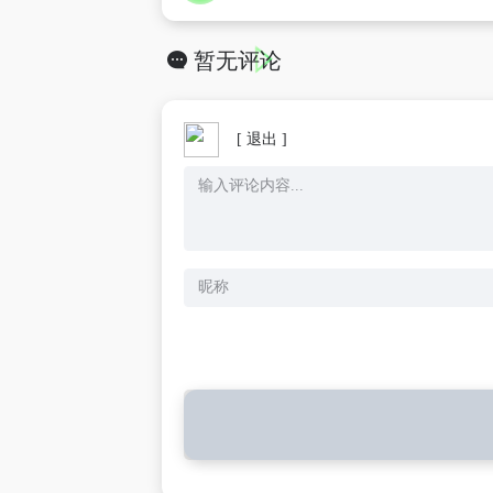
暂无评论
[ 退出 ]