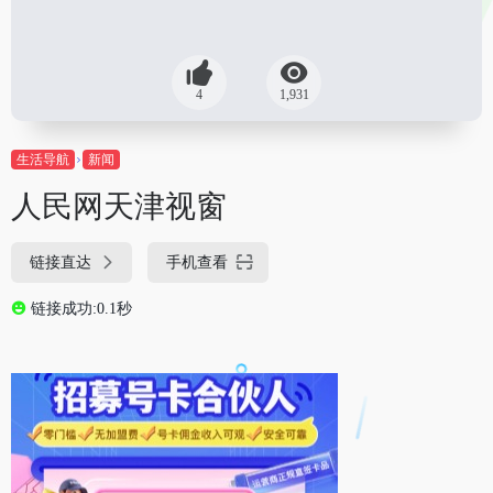
4
1,931
生活导航
新闻
人民网天津视窗
链接直达
手机查看
链接成功:0.1秒