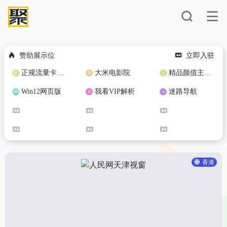
赞助展示位
立即入驻
正规流量卡免费加盟合作
大米电影院
精品颜值主播定制
Win12网页版
我看VIP解析
迷路导航
香港