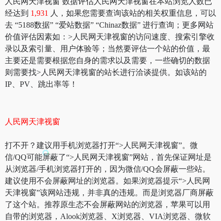
人民网天津视窗 数据评估人民网天津视窗在本站浏览人数已
经达到
1,931
人，如果您需要查询该站的相关权重信息，可以
去 “5188数据” “爱站数据” “Chinaz数据” 进行查询；更多网站
价值评估因素如：>人民网天津视窗的访问速度、搜索引擎收
录以及索引量、用户体验等；当然要评估一个站的价值，最
主要还是需要根据您自身的需求以及需要，一些确切的数据
则需要找>人民网天津视窗的站长进行洽谈提供。如该站的
IP、PV、跳出率等！
人民网天津视窗
打不开？建议用手机浏览器打开“>人民网天津视窗”。微
信/QQ可能屏蔽了“>人民网天津视窗”网站，首先保证网址是
从浏览器/手机浏览器打开的，因为微信/QQ会屏蔽一些站。
建议使用不会屏蔽网址的浏览器。如果浏览器提示“>人民网
天津视窗”该网站违规，并非真的违规。而是浏览器厂商屏蔽
了这个站。推荐原生态不会屏蔽网站的浏览器，苹果可以用
自带的浏览器，Alook浏览器、X浏览器、VIA浏览器、微软