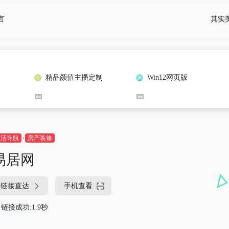
其实
言
精品颜值主播定制
Win12网页版
生活导航
房产装修
易居网
链接直达
手机查看
链接成功:1.9秒