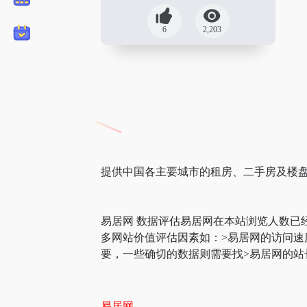
6
2,203
提供中国各主要城市的租房、二手房及楼
易居网 数据评估易居网在本站浏览人数已
多网站价值评估因素如：>易居网的访问
要，一些确切的数据则需要找>易居网的站
易居网