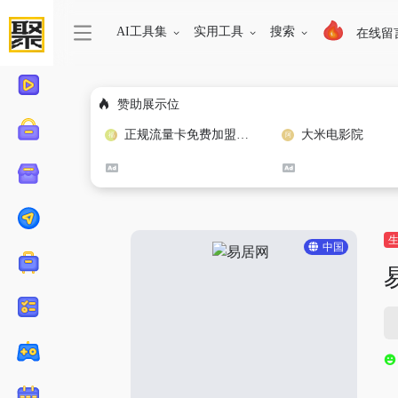
AI工具集
实用工具
搜索
在线留
赞助展示位
正规流量卡免费加盟合作
大米电影院
中国