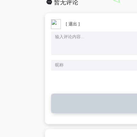
暂无评论
[ 退出 ]