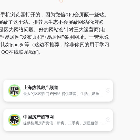
/手机浏览器打开的，因为微信/QQ会屏蔽一些站。
商屏蔽了这个站。推荐原生态不会屏蔽网站的浏览
”都是因为网络问题。好的网站会针对三大运营商(电
>易居网”发布页和“>易居网”备用网址。一劳永逸
google等（这边不推荐，除非你真的用于学习
过QQ在线联系我们。
上海热线房产频道
最大的区域性门户网站,提供新闻、生活、娱乐、房产、邮件、短信、互动论坛等全方位的信息资讯。中国互联网产业品牌50强本地化综合资讯服务第一名！
中国房产超市网
提供杭州房产资讯、新房、二手房、房屋租赁、家居装潢、贷款等在线信息。