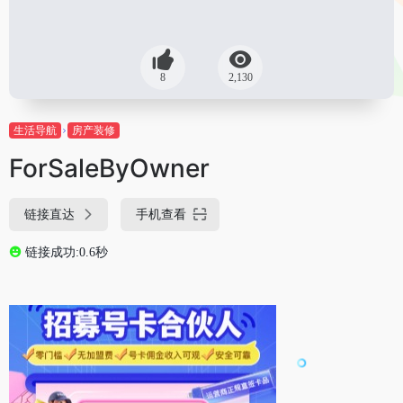
8
2,130
生活导航
房产装修
ForSaleByOwner
链接直达
手机查看
链接成功:0.6秒