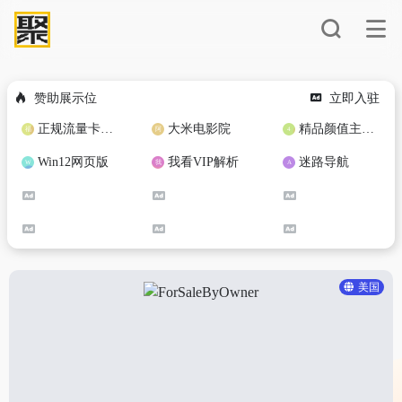
赞助展示位
立即入驻
正规流量卡免费加盟合作
大米电影院
精品颜值主播定制
Win12网页版
我看VIP解析
迷路导航
美国