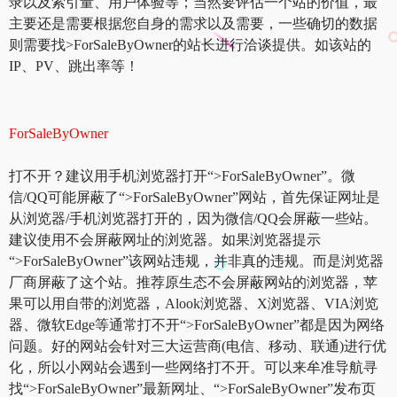
录以及索引量、用户体验等；当然要评估一个站的价值，最
主要还是需要根据您自身的需求以及需要，一些确切的数据
则需要找>ForSaleByOwner的站长进行洽谈提供。如该站的
IP、PV、跳出率等！
ForSaleByOwner
打不开？建议用手机浏览器打开“>ForSaleByOwner”。微
信/QQ可能屏蔽了“>ForSaleByOwner”网站，首先保证网址是
从浏览器/手机浏览器打开的，因为微信/QQ会屏蔽一些站。
建议使用不会屏蔽网址的浏览器。如果浏览器提示
“>ForSaleByOwner”该网站违规，并非真的违规。而是浏览器
厂商屏蔽了这个站。推荐原生态不会屏蔽网站的浏览器，苹
果可以用自带的浏览器，Alook浏览器、X浏览器、VIA浏览
器、微软Edge等通常打不开“>ForSaleByOwner”都是因为网络
问题。好的网站会针对三大运营商(电信、移动、联通)进行优
化，所以小网站会遇到一些网络打不开。可以来牟准导航寻
找“>ForSaleByOwner”最新网址、“>ForSaleByOwner”发布页