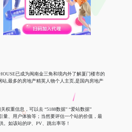
XMHOUSE已成为闽南金三角和境内外了解厦门楼市的
站,最多的房地产精英人物个人主页,是国内房地产
重信息，可以去 “5188数据” “爱站数据”
及索引量、用户体验等；当然要评估一个站的价值，最
。如该站的IP、PV、跳出率等！