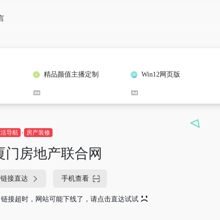
言
精品颜值主播定制
Win12网页版
生活导航
房产装修
厦门房地产联合网
链接直达
手机查看
链接超时，网站可能下线了，请点击直达试试