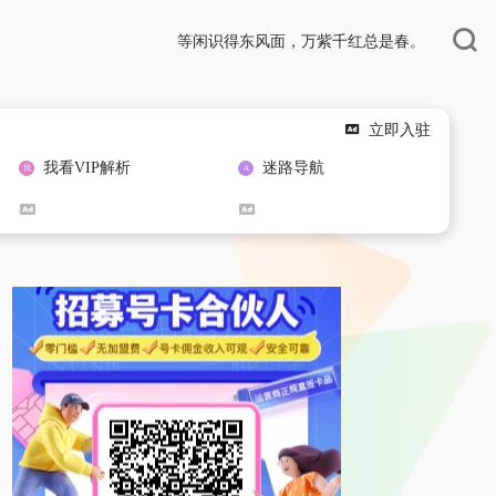
等闲识得东风面，万紫千红总是春。
立即入驻
我看VIP解析
迷路导航