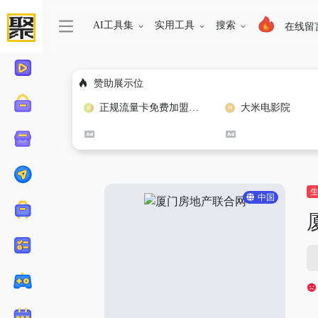
AI工具集
实用工具
搜索
在线留
赞助展示位
正规流量卡免费加盟合作
大米电影院
中国