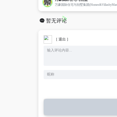
暂无评论
[ 退出 ]