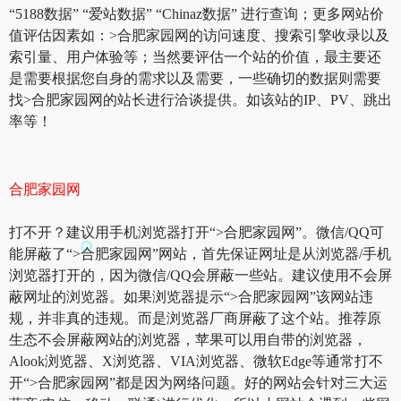
“5188数据” “爱站数据” “Chinaz数据” 进行查询；更多网站价
值评估因素如：>合肥家园网的访问速度、搜索引擎收录以及
索引量、用户体验等；当然要评估一个站的价值，最主要还
是需要根据您自身的需求以及需要，一些确切的数据则需要
找>合肥家园网的站长进行洽谈提供。如该站的IP、PV、跳出
率等！
合肥家园网
打不开？建议用手机浏览器打开“>合肥家园网”。微信/QQ可
能屏蔽了“>合肥家园网”网站，首先保证网址是从浏览器/手机
浏览器打开的，因为微信/QQ会屏蔽一些站。建议使用不会屏
蔽网址的浏览器。如果浏览器提示“>合肥家园网”该网站违
规，并非真的违规。而是浏览器厂商屏蔽了这个站。推荐原
生态不会屏蔽网站的浏览器，苹果可以用自带的浏览器，
Alook浏览器、X浏览器、VIA浏览器、微软Edge等通常打不
开“>合肥家园网”都是因为网络问题。好的网站会针对三大运