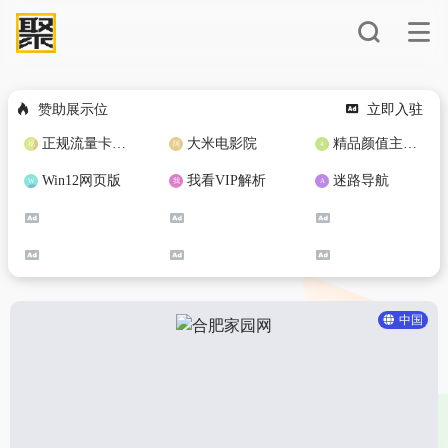
赞助展示位
立即入驻
正规流量卡免费加盟合作
大米电影院
精品颜值主播定制
Win12网页版
我看VIP解析
迷路导航
中国