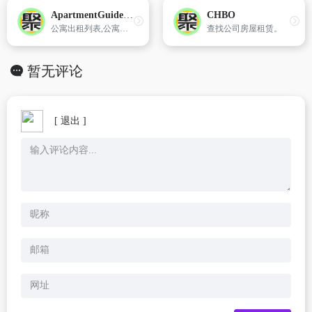
ApartmentGuide.com
CHBO
公寓出租列表,公寓全国范围指南,寻找室友的信息。
查找公司房屋租赁。
暂无评论
[ 退出 ]