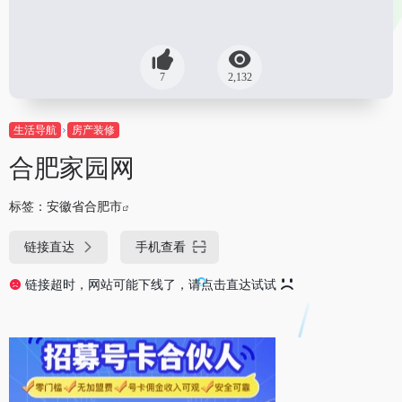
7
2,132
生活导航
房产装修
合肥家园网
标签：
安徽省合肥市
链接直达
手机查看
链接超时，网站可能下线了，请点击直达试试