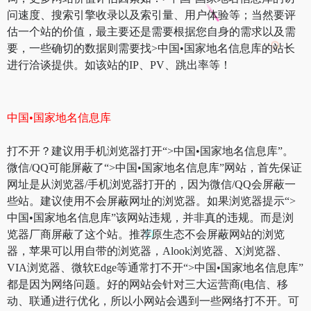
问速度、搜索引擎收录以及索引量、用户体验等；当然要评
估一个站的价值，最主要还是需要根据您自身的需求以及需
要，一些确切的数据则需要找>中国•国家地名信息库的站长
进行洽谈提供。如该站的IP、PV、跳出率等！
中国•国家地名信息库
打不开？建议用手机浏览器打开“>中国•国家地名信息库”。
微信/QQ可能屏蔽了“>中国•国家地名信息库”网站，首先保证
网址是从浏览器/手机浏览器打开的，因为微信/QQ会屏蔽一
些站。建议使用不会屏蔽网址的浏览器。如果浏览器提示“>
中国•国家地名信息库”该网站违规，并非真的违规。而是浏
览器厂商屏蔽了这个站。推荐原生态不会屏蔽网站的浏览
器，苹果可以用自带的浏览器，Alook浏览器、X浏览器、
VIA浏览器、微软Edge等通常打不开“>中国•国家地名信息库”
都是因为网络问题。好的网站会针对三大运营商(电信、移
动、联通)进行优化，所以小网站会遇到一些网络打不开。可