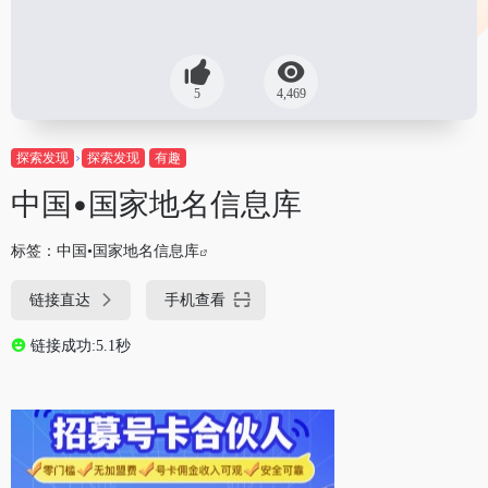
5
4,469
探索发现
探索发现
有趣
中国•国家地名信息库
标签：
中国•国家地名信息库
链接直达
手机查看
链接成功:5.1秒