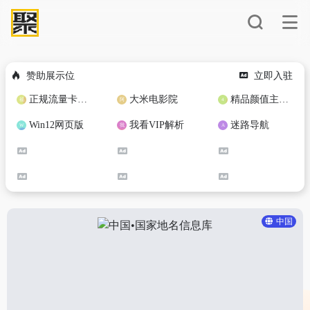
赞助展示位
立即入驻
正规流量卡免费加盟合作
大米电影院
精品颜值主播定制
Win12网页版
我看VIP解析
迷路导航
中国