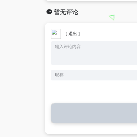
暂无评论
[ 退出 ]