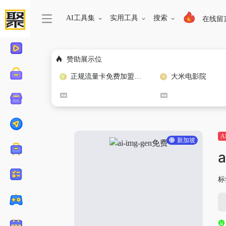
AI工具集
实用工具
搜索
在线留
赞助展示位
正规流量卡免费加盟合作
大米电影院
A
新加坡
标