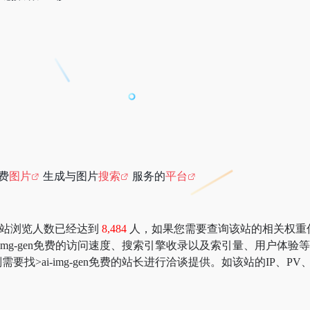
免费
图片
生成与图片
搜索
服务的
平台
n免费在本站浏览人数已经达到
8,484
人，如果您需要查询该站的相关权重信息，可
-img-gen免费的访问速度、搜索引擎收录以及索引量、用户体
找>ai-img-gen免费的站长进行洽谈提供。如该站的IP、PV