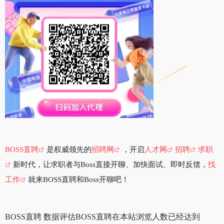
BOSS直聘
是权威领先的
招聘网
，开启
人才网
招聘
求职
新时代，让求职者与Boss直接开聊、加快面试、即时反馈，
找
工作
就来BOSS直聘和Boss开聊吧！
BOSS直聘 数据评估BOSS直聘在本站浏览人数已经达到