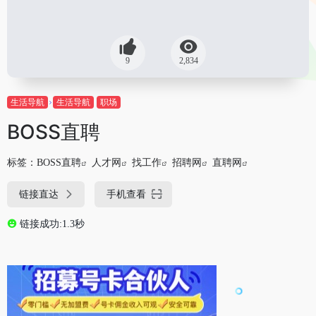
9
2,834
生活导航
生活导航
职场
BOSS直聘
标签：
BOSS直聘
人才网
找工作
招聘网
直聘网
链接直达
手机查看
链接成功:1.3秒