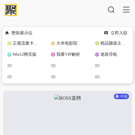
赞助展示位
立即入驻
正规流量卡免费加盟合作
大米电影院
精品颜值主播定制
Win12网页版
我看VIP解析
迷路导航
中国