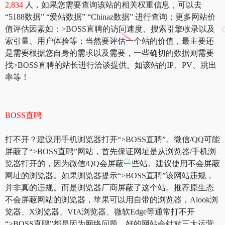
2,834
人，如果您需要查询该站的相关权重信息，可以去
“5188数据” “爱站数据” “Chinaz数据” 进行查询；更多网站价
值评估因素如：>BOSS直聘的访问速度、搜索引擎收录以及
索引量、用户体验等；当然要评估一个站的价值，最主要还
是需要根据您自身的需求以及需要，一些确切的数据则需要
找>BOSS直聘的站长进行洽谈提供。如该站的IP、PV、跳出
率等！
BOSS直聘
打不开？建议用手机浏览器打开“>BOSS直聘”。微信/QQ可能
屏蔽了“>BOSS直聘”网站，首先保证网址是从浏览器/手机浏
览器打开的，因为微信/QQ会屏蔽一些站。建议使用不会屏蔽
网址的浏览器。如果浏览器提示“>BOSS直聘”该网站违规，
并非真的违规。而是浏览器厂商屏蔽了这个站。推荐原生态
不会屏蔽网站的浏览器，苹果可以用自带的浏览器，Alook浏
览器、X浏览器、VIA浏览器、微软Edge等通常打不开
“>BOSS直聘”都是因为网络问题。好的网站会针对三大运营