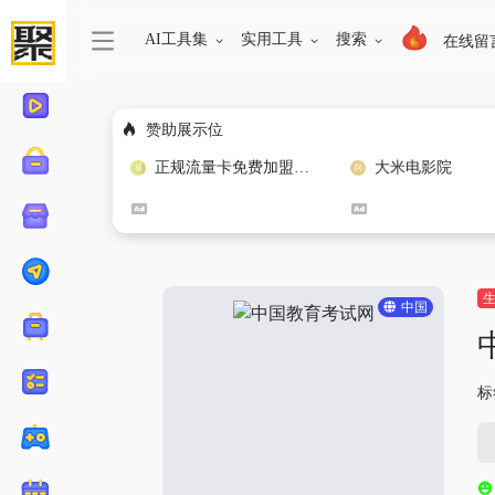
AI工具集
实用工具
搜索
在线留
赞助展示位
正规流量卡免费加盟合作
大米电影院
中国
标