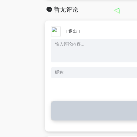
暂无评论
[ 退出 ]