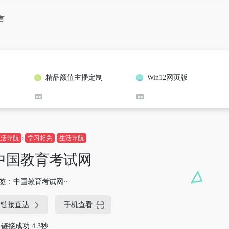
言
精品颜值主播定制
Win12网页版
生活导航
学习相关
生活导航
中国教育考试网
签：
中国教育考试网
链接直达
手机查看
链接成功:4.3秒