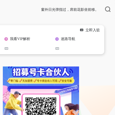
窗外日光弹指过，席前花影坐前移。
立即入驻
我看VIP解析
迷路导航