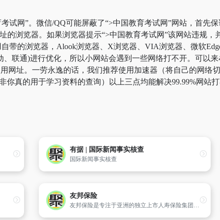
考试网”。微信/QQ可能屏蔽了“>中国教育考试网”网站，首先
网址的浏览器。如果浏览器提示“>中国教育考试网”该网站违规
带的浏览器，Alook浏览器、X浏览器、VIA浏览器、微软Ed
动、联通)进行优化，所以小网站会遇到一些网络打不开。可以来牟
”备用网址。一劳永逸的话，我们推荐使用加速器（将自己的网络
，除非你真的用于学习资料的查询）以上三点均能解决99.99%网
有据 | 国际新闻事实核查
国际新闻事实核查
友邦保险
友邦保险是专注于亚洲的独立上市人寿保险集团，覆盖18个市场。友邦保险今日的业务成就可追溯至1919年逾一个世纪前于上海的发源地。