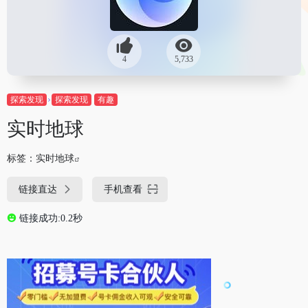
4
5,733
探索发现
探索发现
有趣
实时地球
标签：
实时地球
链接直达
手机查看
链接成功:0.2秒