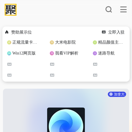
赞助展示位
立即入驻
正规流量卡免费加盟合作
大米电影院
精品颜值主播定制
Win12网页版
我看VIP解析
迷路导航
加拿大