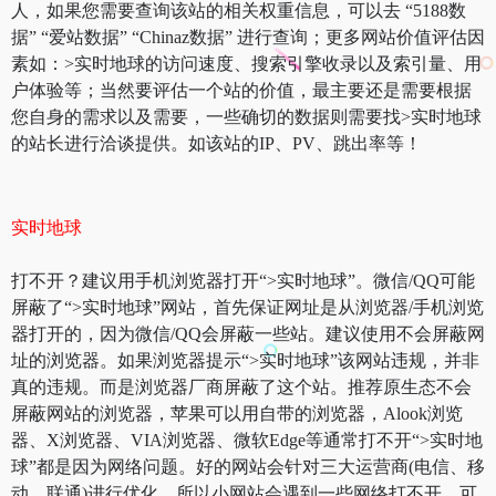
人，如果您需要查询该站的相关权重信息，可以去 “5188数
据” “爱站数据” “Chinaz数据” 进行查询；更多网站价值评估因
素如：>实时地球的访问速度、搜索引擎收录以及索引量、用
户体验等；当然要评估一个站的价值，最主要还是需要根据
您自身的需求以及需要，一些确切的数据则需要找>实时地球
的站长进行洽谈提供。如该站的IP、PV、跳出率等！
实时地球
打不开？建议用手机浏览器打开“>实时地球”。微信/QQ可能
屏蔽了“>实时地球”网站，首先保证网址是从浏览器/手机浏览
器打开的，因为微信/QQ会屏蔽一些站。建议使用不会屏蔽网
址的浏览器。如果浏览器提示“>实时地球”该网站违规，并非
真的违规。而是浏览器厂商屏蔽了这个站。推荐原生态不会
屏蔽网站的浏览器，苹果可以用自带的浏览器，Alook浏览
器、X浏览器、VIA浏览器、微软Edge等通常打不开“>实时地
球”都是因为网络问题。好的网站会针对三大运营商(电信、移
动、联通)进行优化，所以小网站会遇到一些网络打不开。可