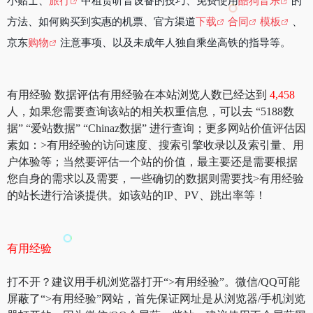
小贴士、
旅行
中租赁听音设备的技巧、免费使用
酷狗音乐
的
方法、如何购买到实惠的机票、官方渠道
下载
合同
模板
、
京东
购物
注意事项、以及未成年人独自乘坐高铁的指导等。
有用经验 数据评估有用经验在本站浏览人数已经达到
4,458
人，如果您需要查询该站的相关权重信息，可以去 “5188数
据” “爱站数据” “Chinaz数据” 进行查询；更多网站价值评估因
素如：>有用经验的访问速度、搜索引擎收录以及索引量、用
户体验等；当然要评估一个站的价值，最主要还是需要根据
您自身的需求以及需要，一些确切的数据则需要找>有用经验
的站长进行洽谈提供。如该站的IP、PV、跳出率等！
有用经验
打不开？建议用手机浏览器打开“>有用经验”。微信/QQ可能
屏蔽了“>有用经验”网站，首先保证网址是从浏览器/手机浏览