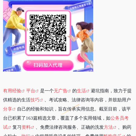
有用经验
平台
是一个
无广告
的
生活
避坑指南，致力于提
供精选的生活
技巧
、考试攻略、法律咨询等内容，并鼓励用户
分享
自己的经验和知识，旨在传承实用信息。截至目前，该平
台已积累了163篇精选文章，覆盖了多个实用领域，如
公务员考
试
复习
资料
、免费法律咨询服务、正确的洗发
方法
、购药