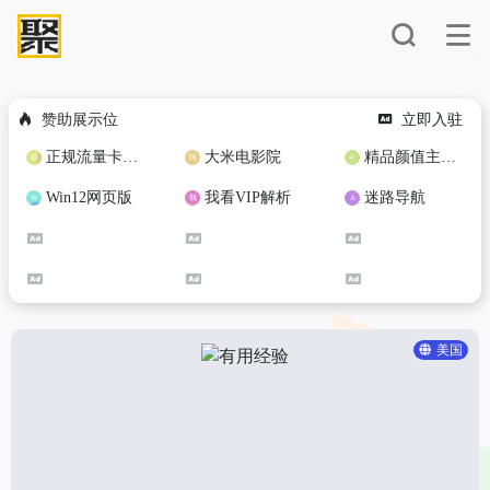
赞助展示位
立即入驻
正规流量卡免费加盟合作
大米电影院
精品颜值主播定制
Win12网页版
我看VIP解析
迷路导航
美国