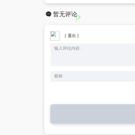
暂无评论
[ 退出 ]