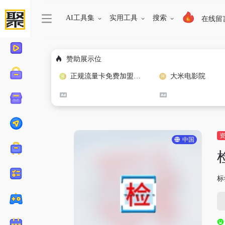
AI工具集
实用工具
搜索
在线留
赞助展示位
正规流量卡免费加盟合作
大米电影院
中国
标