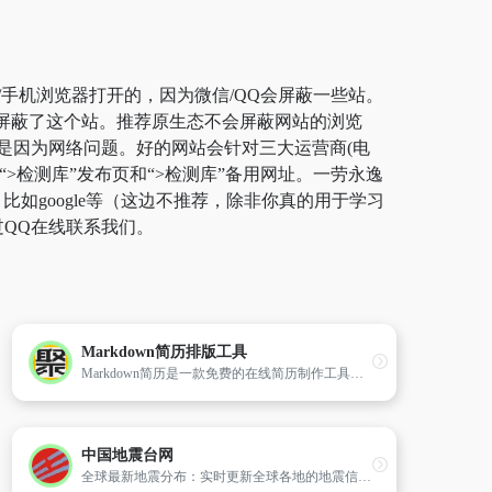
/手机浏览器打开的，因为微信/QQ会屏蔽一些站。
商屏蔽了这个站。推荐原生态不会屏蔽网站的浏览
”都是因为网络问题。好的网站会针对三大运营商(电
>检测库”发布页和“>检测库”备用网址。一劳永逸
google等（这边不推荐，除非你真的用于学习
过QQ在线联系我们。
Markdown简历排版工具
Markdown简历是一款免费的在线简历制作工具，旨在通过简单的Markdown语法和丰富的模板选项，帮助用户快速创建出既专业又个性化的简历。
中国地震台网
全球最新地震分布：实时更新全球各地的地震信息，提供最新的地震分布图。