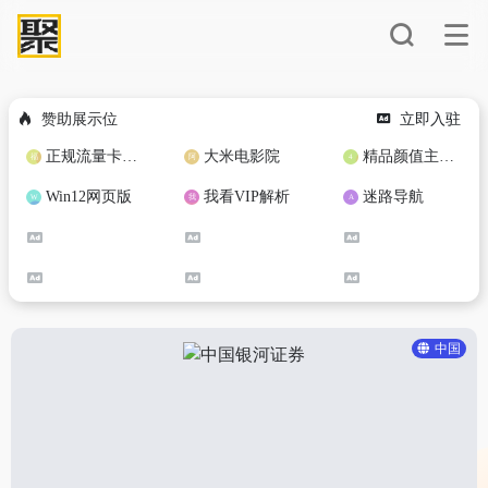
赞助展示位
立即入驻
正规流量卡免费加盟合作
大米电影院
精品颜值主播定制
Win12网页版
我看VIP解析
迷路导航
中国