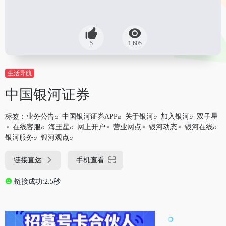
5
1,605
生活导航
中国银河证券
标签：
业务公告
中国银河证券APP
关于银河
加入银河
双子星
在线客服
海王星
网上开户
营业网点
银河动态
银河在线
银河服务
银河观点
链接直达
手机查看
链接成功:2.5秒