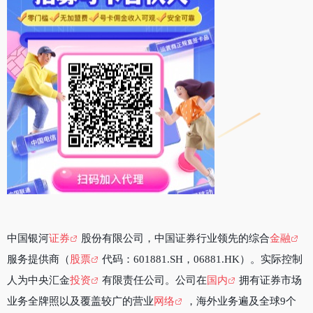
中国银河
证券
股份有限公司，中国证券行业领先的综合
金融
服务提供商（
股票
代码：601881.SH，06881.HK）。实际控制
人为中央汇金
投资
有限责任公司。公司在
国内
拥有证券市场
业务全牌照以及覆盖较广的营业
网络
，海外业务遍及全球9个