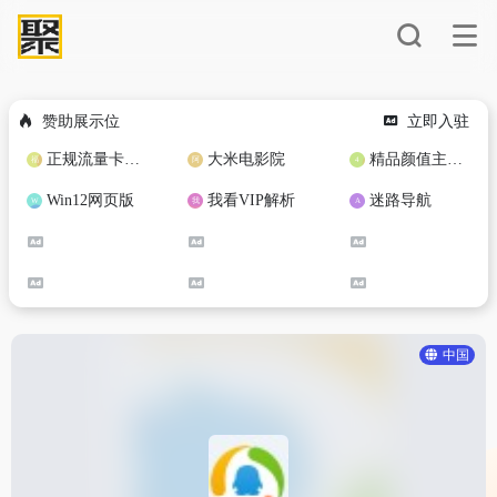
赞助展示位
立即入驻
正规流量卡免费加盟合作
大米电影院
精品颜值主播定制
Win12网页版
我看VIP解析
迷路导航
中国