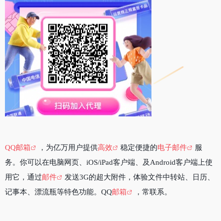
QQ邮箱
，为亿万用户提供
高效
稳定便捷的
电子邮件
服
务。你可以在电脑网页、iOS/iPad客户端、及Android客户端上使
用它，通过
邮件
发送3G的超大附件，体验文件中转站、日历、
记事本、漂流瓶等特色功能。QQ
邮箱
，常联系。