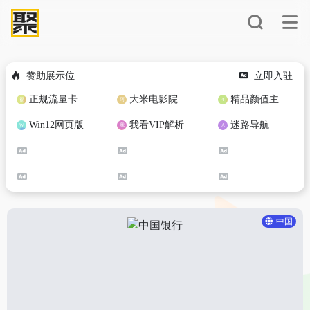
赞助展示位
立即入驻
正规流量卡免费加盟合作
大米电影院
精品颜值主播定制
Win12网页版
我看VIP解析
迷路导航
中国