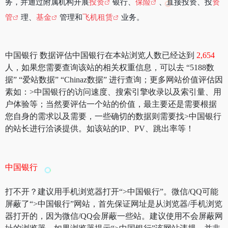
务，并通过附属机构开展
投资
银行、
保险
、直接投资、投
资
管
理、
基金
管理和
飞机租赁
业务。
中国银行 数据评估中国银行在本站浏览人数已经达到
2,654
人，如果您需要查询该站的相关权重信息，可以去 “5188数
据” “爱站数据” “Chinaz数据” 进行查询；更多网站价值评估因
素如：>中国银行的访问速度、搜索引擎收录以及索引量、用
户体验等；当然要评估一个站的价值，最主要还是需要根据
您自身的需求以及需要，一些确切的数据则需要找>中国银行
的站长进行洽谈提供。如该站的IP、PV、跳出率等！
中国银行
打不开？建议用手机浏览器打开“>中国银行”。微信/QQ可能
屏蔽了“>中国银行”网站，首先保证网址是从浏览器/手机浏览
器打开的，因为微信/QQ会屏蔽一些站。建议使用不会屏蔽网