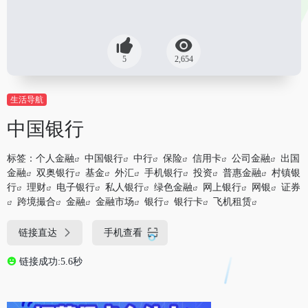
5
2,654
生活导航
中国银行
标签：
个人金融
中国银行
中行
保险
信用卡
公司金融
出国
金融
双奥银行
基金
外汇
手机银行
投资
普惠金融
村镇银
行
理财
电子银行
私人银行
绿色金融
网上银行
网银
证券
跨境撮合
金融
金融市场
银行
银行卡
飞机租赁
链接直达
手机查看
链接成功:5.6秒