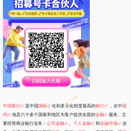
中国银行
是中国
国际
化和多元化程度最高的
银行
，在中
国
内
地及六十多个国家和地区为客户提供全面的
金融
服务。主
要经营商业银行业务：
公司金融
、
个人金融
和
金融市场
业