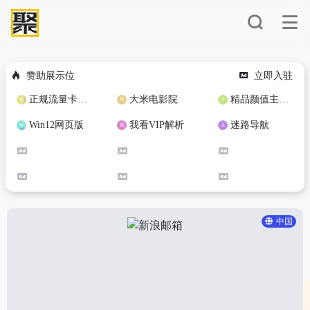
赞助展示位
立即入驻
正规流量卡免费加盟合作
大米电影院
精品颜值主播定制
Win12网页版
我看VIP解析
迷路导航
中国