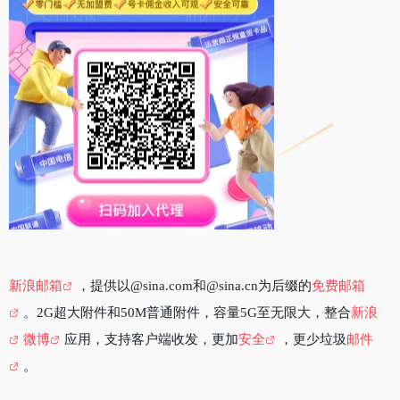
新浪邮箱
，提供以@sina.com和@sina.cn为后缀的
免费邮箱
。2G超大附件和50M普通附件，容量5G至无限大，整合
新浪
微博
应用，支持客户端收发，更加
安全
，更少垃圾
邮件
。