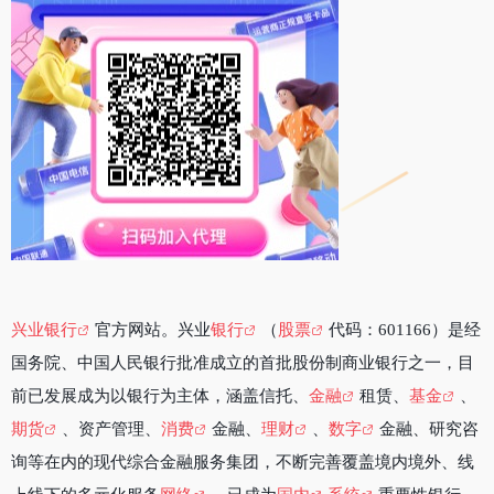
兴业银行
官方网站。兴业
银行
（
股票
代码：601166）是经
国务院、中国人民银行批准成立的首批股份制商业银行之一，目
前已发展成为以银行为主体，涵盖信托、
金融
租赁、
基金
、
期货
、资产管理、
消费
金融、
理财
、
数字
金融、研究咨
询等在内的现代综合金融服务集团，不断完善覆盖境内境外、线