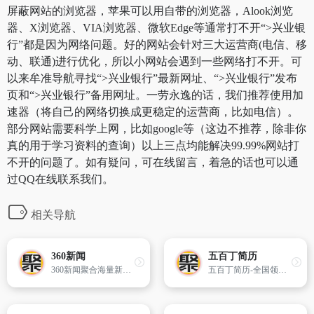
屏蔽网站的浏览器，苹果可以用自带的浏览器，Alook浏览
器、X浏览器、VIA浏览器、微软Edge等通常打不开“>兴业银
行”都是因为网络问题。好的网站会针对三大运营商(电信、移
动、联通)进行优化，所以小网站会遇到一些网络打不开。可
以来牟准导航寻找“>兴业银行”最新网址、“>兴业银行”发布
页和“>兴业银行”备用网址。一劳永逸的话，我们推荐使用加
速器（将自己的网络切换成更稳定的运营商，比如电信）。
部分网站需要科学上网，比如google等（这边不推荐，除非你
真的用于学习资料的查询）以上三点均能解决99.99%网站打
不开的问题了。如有疑问，可在线留言，着急的话也可以通
过QQ在线联系我们。
相关导航
360新闻
五百丁简历
360新闻聚合海量新闻资讯,分分钟更新新闻热点。提供15大分类资讯,
五百丁简历-全国领先的专业简历制作平台，支持手机在线编辑，智能高效，海量精美模板，HR专家推荐使用_500D.ME