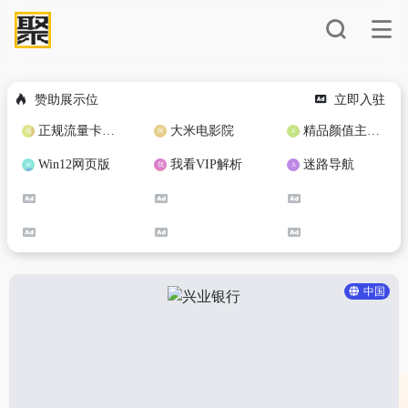
赞助展示位
立即入驻
正规流量卡免费加盟合作
大米电影院
精品颜值主播定制
Win12网页版
我看VIP解析
迷路导航
中国