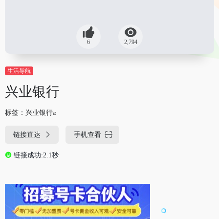
6
2,794
生活导航
兴业银行
标签：
兴业银行
链接直达
手机查看
链接成功:2.1秒