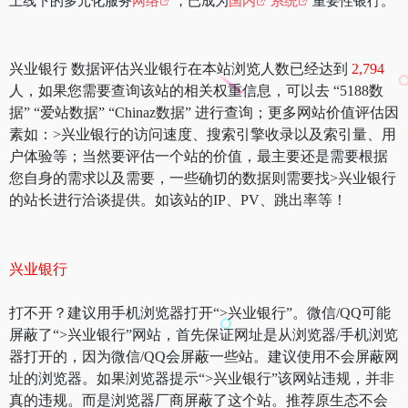
上线下的多元化服务
网络
，已成为
国内
系统
重要性银行。
兴业银行 数据评估兴业银行在本站浏览人数已经达到
2,794
人，如果您需要查询该站的相关权重信息，可以去 “5188数
据” “爱站数据” “Chinaz数据” 进行查询；更多网站价值评估因
素如：>兴业银行的访问速度、搜索引擎收录以及索引量、用
户体验等；当然要评估一个站的价值，最主要还是需要根据
您自身的需求以及需要，一些确切的数据则需要找>兴业银行
的站长进行洽谈提供。如该站的IP、PV、跳出率等！
兴业银行
打不开？建议用手机浏览器打开“>兴业银行”。微信/QQ可能
屏蔽了“>兴业银行”网站，首先保证网址是从浏览器/手机浏览
器打开的，因为微信/QQ会屏蔽一些站。建议使用不会屏蔽网
址的浏览器。如果浏览器提示“>兴业银行”该网站违规，并非
真的违规。而是浏览器厂商屏蔽了这个站。推荐原生态不会