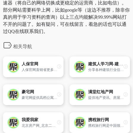
速器（将自己的网络切换成更稳定的运营商，比如电信）。
部分网站需要科学上网，比如google等（这边不推荐，除非你
真的用于学习资料的查询）以上三点均能解决99.99%网站打
不开的问题了。如有疑问，可在线留言，着急的话也可以通
过QQ在线联系我们。
相关导航
人保官网
建筑人学习网-建筑人学习天地,考证乐园及软件下载市场
人保官网直销省更多，安全有保障，无中间环节，其他保险产品更优惠。优质理赔服务，享受与线下同等理赔服务，更可拥有网上投保专属特色服务；全国10万个网点，30万个专业理赔服务人员。方便快捷，条款、金额公开透明，自助选择，轻松对比，我的保险我做主。优惠享不停，网购保险，享受更多惊喜优惠,尽在PICC中国人保官网
分享各种建筑行业信息及学习资料、软件下载及APP安装教程，例如建造师考证技巧、建造师资料分享，BIM学习资料、办公技巧，为行业人提供一个高效便捷的学习园地及软件APP下载渠道。
豪宅网
满堂红地产网
豪宅网提供高档公寓及别墅等豪宅交易平台,豪宅装修设计及建材资讯,豪宅生活资讯,豪宅欣赏的高端房产网站。
提供地产资讯、房屋交易、家居装修等信息
我爱我家
携程旅行网
北京房产网_北京二手房网_北京租房网_我爱我家
携程旅行网是中国领先的在线旅行服务公司，向超过9000万会员提供酒店预订、酒店点评及特价酒店查询、机票预订、飞机票查询、时刻表、票价查询、航班查询、度假预订、商旅管理、为您的出行提供全方位旅行服务。