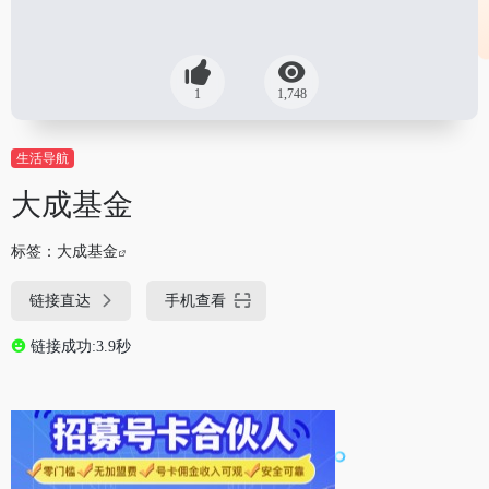
1
1,748
生活导航
大成基金
标签：
大成基金
链接直达
手机查看
链接成功:3.9秒