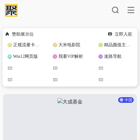
赞助展示位
立即入驻
正规流量卡免费加盟合作
大米电影院
精品颜值主播定制
Win12网页版
我看VIP解析
迷路导航
中国