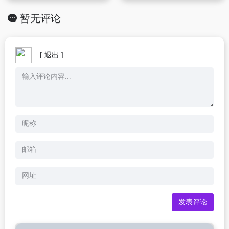
暂无评论
[ 退出 ]