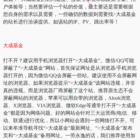
户体验等；当然要评估一个站的价值，最主要还是需要根据
您自身的需求以及需要，一些确切的数据则需要找>大成基金
的站长进行洽谈提供。如该站的IP、PV、跳出率等！
大成基金
打不开？建议用手机浏览器打开“>大成基金”。微信/QQ可能
屏蔽了“>大成基金”网站，首先保证网址是从浏览器/手机浏览
器打开的，因为微信/QQ会屏蔽一些站。建议使用不会屏蔽网
址的浏览器。如果浏览器提示“>大成基金”该网站违规，并非
真的违规。而是浏览器厂商屏蔽了这个站。推荐原生态不会
屏蔽网站的浏览器，苹果可以用自带的浏览器，Alook浏览
器、X浏览器、VIA浏览器、微软Edge等通常打不开“>大成基
金”都是因为网络问题。好的网站会针对三大运营商(电信、移
动、联通)进行优化，所以小网站会遇到一些网络打不开。可
以来牟准导航寻找“>大成基金”最新网址、“>大成基金”发布
页和“>大成基金”备用网址。一劳永逸的话，我们推荐使用加