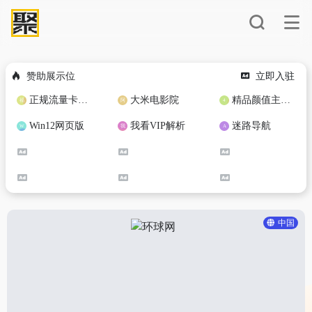
赞助展示位
立即入驻
正规流量卡免费加盟合作
大米电影院
精品颜值主播定制
Win12网页版
我看VIP解析
迷路导航
中国