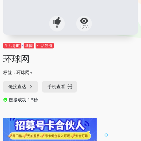
8
1,738
生活导航
新闻
生活导航
环球网
标签：
环球网
链接直达
手机查看
链接成功:1.5秒