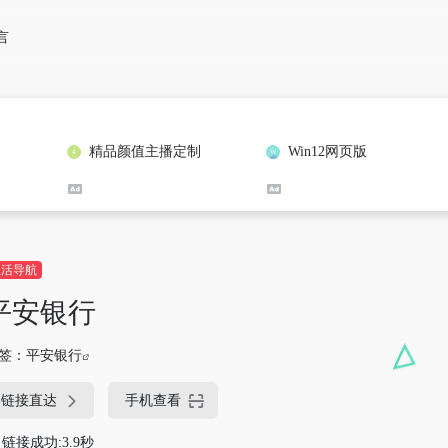
言
精品颜值主播定制
Win12网页版
生活导航
平安银行
签：
平安银行
链接直达
手机查看
链接成功:3.9秒