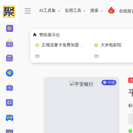
AI工具集
实用工具
搜索
在线留
赞助展示位
正规流量卡免费加盟合作
大米电影院
中国
标