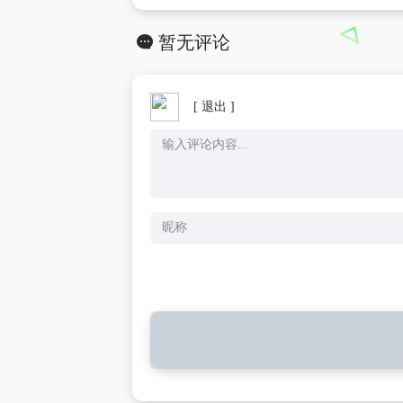
暂无评论
[ 退出 ]