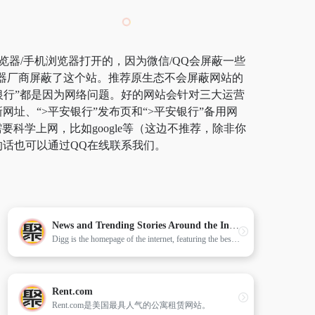
览器/手机浏览器打开的，因为微信/QQ会屏蔽一些
览器厂商屏蔽了这个站。推荐原生态不会屏蔽网站的
平安银行”都是因为网络问题。好的网站会针对三大运营
网址、“>平安银行”发布页和“>平安银行”备用网
学上网，比如google等（这边不推荐，除非你
的话也可以通过QQ在线联系我们。
News and Trending Stories Around the Internet | Digg
Digg is the homepage of the internet, featuring the best articles, videos, and original content that the web is talking about right now.
Rent.com
Rent.com是美国最具人气的公寓租赁网站。