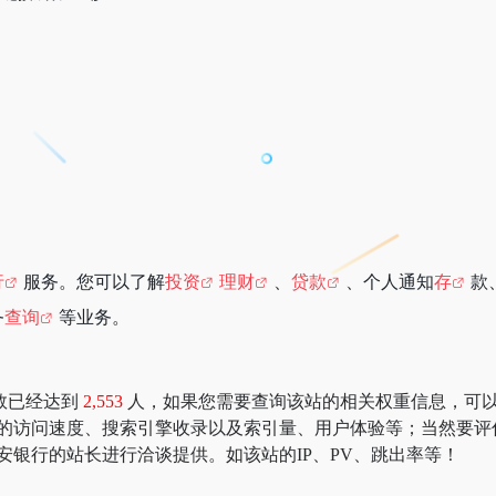
行
服务。您可以了解
投资
理财
、
贷款
、个人通知
存
款
务
查询
等业务。
数已经达到
2,553
人，如果您需要查询该站的相关权重信息，可以去 “51
行的访问速度、搜索引擎收录以及索引量、用户体验等；当然要评
安银行的站长进行洽谈提供。如该站的IP、PV、跳出率等！