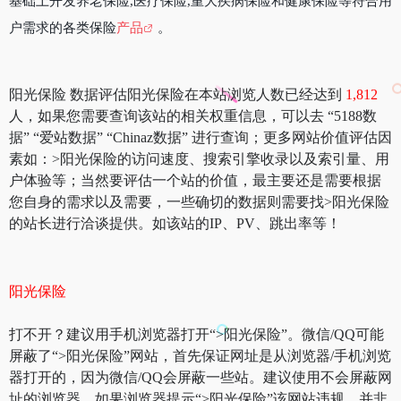
基础上开发养老保险,医疗保险,重大疾病保险和健康保险等符合用
户需求的各类保险
产品
。
阳光保险 数据评估阳光保险在本站浏览人数已经达到
1,812
人，如果您需要查询该站的相关权重信息，可以去 “5188数
据” “爱站数据” “Chinaz数据” 进行查询；更多网站价值评估因
素如：>阳光保险的访问速度、搜索引擎收录以及索引量、用
户体验等；当然要评估一个站的价值，最主要还是需要根据
您自身的需求以及需要，一些确切的数据则需要找>阳光保险
的站长进行洽谈提供。如该站的IP、PV、跳出率等！
阳光保险
打不开？建议用手机浏览器打开“>阳光保险”。微信/QQ可能
屏蔽了“>阳光保险”网站，首先保证网址是从浏览器/手机浏览
器打开的，因为微信/QQ会屏蔽一些站。建议使用不会屏蔽网
址的浏览器。如果浏览器提示“>阳光保险”该网站违规，并非