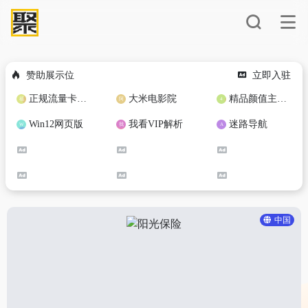
赞助展示位
立即入驻
正规流量卡免费加盟合作
大米电影院
精品颜值主播定制
Win12网页版
我看VIP解析
迷路导航
中国