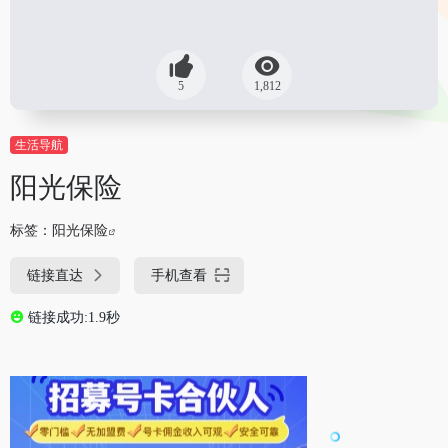
5
1,812
生活导航
阳光保险
标签：
阳光保险
链接直达
手机查看
链接成功:1.9秒