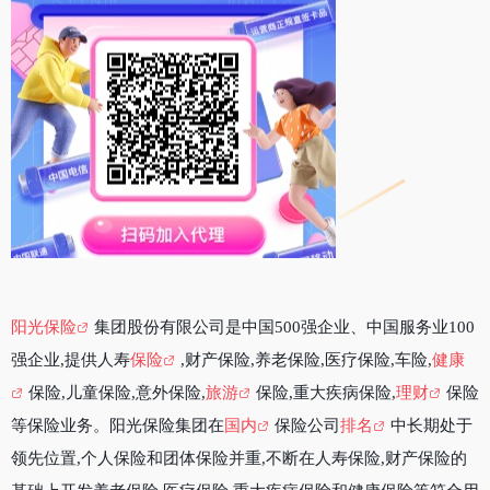
阳光保险
集团股份有限公司是中国500强企业、中国服务业100
强企业,提供人寿
保险
,财产保险,养老保险,医疗保险,车险,
健康
保险,儿童保险,意外保险,
旅游
保险,重大疾病保险,
理财
保险
等保险业务。阳光保险集团在
国内
保险公司
排名
中长期处于
领先位置,个人保险和团体保险并重,不断在人寿保险,财产保险的