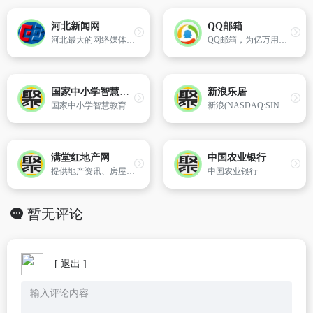
河北新闻网
QQ邮箱
河北最大的网络媒体,河北第一门户网站。由河北日报报业集团主办。
QQ邮箱，为亿万用户提供高效稳定便捷的电子邮件服务。你可以在电脑网页、iOS/iPad客户端、及Android客户端上使用它，通过邮件发送3G的超大附件，体验文件中转站、日历、记事本、漂流瓶等特色功能。QQ邮箱，常联系。
国家中小学智慧教育平台
新浪乐居
国家中小学智慧教育平台
新浪(NASDAQ:SINA)是一家服务于中国及全球华人社群的领先在线媒体及增值资讯服务提供商。致力于为房地产业界、主力购房人群、装修人群提供各类服务与咨讯。主要栏目有:房产新闻、楼盘展示、新盘中心、写字楼、商铺、地产圈、家居装修、家居图库、业主社区论坛等内容。
满堂红地产网
中国农业银行
提供地产资讯、房屋交易、家居装修等信息
中国农业银行
暂无评论
[ 退出 ]