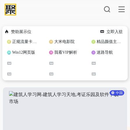
赞助展示位
立即入驻
正规流量卡免费加盟合作
大米电影院
精品颜值主播定制
Win12网页版
我看VIP解析
迷路导航
中国