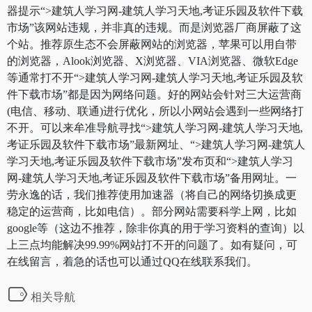
器提示“>建筑人学习网-建筑人学习天地,考证乐园及软件下载
市场”该网站违规，并非真的违规。而是浏览器厂商屏蔽了这
个站。推荐原生态不会屏蔽网站的浏览器，苹果可以用自带
的浏览器，Alook浏览器、X浏览器、VIA浏览器、微软Edge
等通常打不开“>建筑人学习网-建筑人学习天地,考证乐园及软
件下载市场”都是因为网络问题。好的网站会针对三大运营商
(电信、移动、联通)进行优化，所以小网站会遇到一些网络打
不开。可以来牟准导航寻找“>建筑人学习网-建筑人学习天地,
考证乐园及软件下载市场”最新网址、“>建筑人学习网-建筑人
学习天地,考证乐园及软件下载市场”发布页和“>建筑人学习
网-建筑人学习天地,考证乐园及软件下载市场”备用网址。一
劳永逸的话，我们推荐使用加速器（将自己的网络切换成更
稳定的运营商，比如电信）。部分网站需要科学上网，比如
google等（这边不推荐，除非你真的用于学习资料的查询）以
上三点均能解决99.99%网站打不开的问题了。如有疑问，可
在线留言，着急的话也可以通过QQ在线联系我们。
相关导航