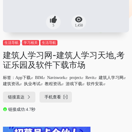
5
1,450
生活导航
学习相关
生活导航
建筑人学习网-建筑人学习天地,考
证乐园及软件下载市场
标签：
App下载
BIM
Naviswork
project
Revit
建筑人学习网
建筑资讯
执业考试
教程资讯
游戏下载
软件安装
链接直达
手机查看
链接成功:4.7秒