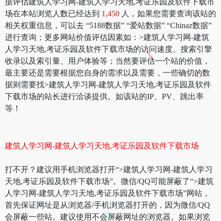
据评估建筑人学习网-建筑人学习天地,考证乐园及软件下载市
场在本站浏览人数已经达到
1,450
人，如果您需要查询该站的
相关权重信息，可以去 “5188数据” “爱站数据” “Chinaz数据”
进行查询；更多网站价值评估因素如：>建筑人学习网-建筑
人学习天地,考证乐园及软件下载市场的访问速度、搜索引擎
收录以及索引量、用户体验等；当然要评估一个站的价值，
最主要还是需要根据您自身的需求以及需要，一些确切的数
据则需要找>建筑人学习网-建筑人学习天地,考证乐园及软件
下载市场的站长进行洽谈提供。如该站的IP、PV、跳出率
等！
建筑人学习网-建筑人学习天地,考证乐园及软件下载市场
打不开？建议用手机浏览器打开“>建筑人学习网-建筑人学习
天地,考证乐园及软件下载市场”。微信/QQ可能屏蔽了“>建筑
人学习网-建筑人学习天地,考证乐园及软件下载市场”网站，
首先保证网址是从浏览器/手机浏览器打开的，因为微信/QQ
会屏蔽一些站。建议使用不会屏蔽网址的浏览器。如果浏览