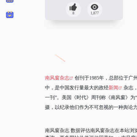
8
1,877
南风窗杂志
创刊于1985年，总部位于
中，是中国发行量最大的政经
新闻
杂志
一刊”。美国《时代》周刊称《南风窗》为
摄，以纪录他们作为不可忽视的一种舆论
南风窗杂志 数据评估南风窗杂志在本站浏