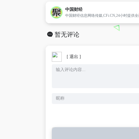
中国财经
暂无评论
[ 退出 ]