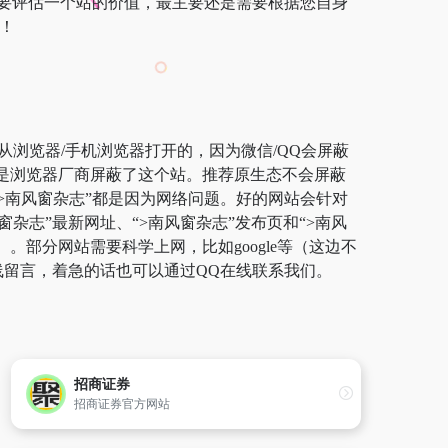
要评估一个站的价值，最主要还是需要根据您自身
！
从浏览器/手机浏览器打开的，因为微信/QQ会屏蔽
而是浏览器厂商屏蔽了这个站。推荐原生态不会屏蔽
开“>南风窗杂志”都是因为网络问题。好的网站会针对
杂志”最新网址、“>南风窗杂志”发布页和“>南风
部分网站需要科学上网，比如google等（这边不
线留言，着急的话也可以通过QQ在线联系我们。
招商证券
招商证券官方网站