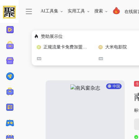
AI工具集
实用工具
搜索
在线留
赞助展示位
正规流量卡免费加盟合作
大米电影院
中国
标