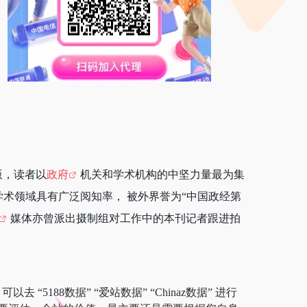
版，读者以
政府
机关和学术机构的中坚力量最为集
学术领域具有广泛阅知率， 被外界誉为“中国政经第
媒体亦曾派出摄制组对工作中的本刊记者跟进拍
5188数据” “爱站数据” “Chinaz数据” 进行