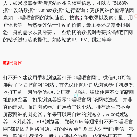
人，如果您需要查询该站的相关权重信息，可以去 “5188数
据” “爱站数据” “Chinaz数据” 进行查询；更多网站价值评估因
素如：>唱吧官网的访问速度、搜索引擎收录以及索引量、用
户体验等；当然要评估一个站的价值，最主要还是需要根据
您自身的需求以及需要，一些确切的数据则需要找>唱吧官网
的站长进行洽谈提供。如该站的IP、PV、跳出率等！
唱吧官网
打不开？建议用手机浏览器打开“>唱吧官网”。微信/QQ可能
屏蔽了“>唱吧官网”网站，首先保证网址是从浏览器/手机浏览
器打开的，因为微信/QQ会屏蔽一些站。建议使用不会屏蔽网
址的浏览器。如果浏览器提示“>唱吧官网”该网站违规，并非
真的违规。而是浏览器厂商屏蔽了这个站。推荐原生态不会
屏蔽网站的浏览器，苹果可以用自带的浏览器，Alook浏览
器、X浏览器、VIA浏览器、微软Edge等通常打不开“>唱吧官
网”都是因为网络问题。好的网站会针对三大运营商(电信、移
动、联通)进行优化，所以小网站会遇到一些网络打不开。可