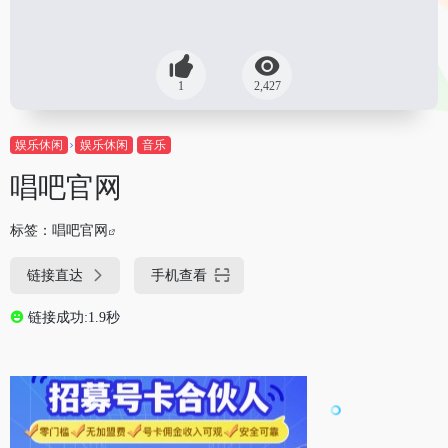
1
2,427
娱乐休闲
娱乐休闲
音乐
唱吧官网
标签：
唱吧官网
链接直达
手机查看
链接成功:1.9秒