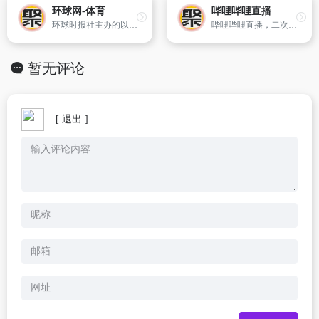
环球网-体育
哔哩哔哩直播
环球时报社主办的以国际资讯为主的新闻网站
哔哩哔哩直播，二次元弹幕直播平台
暂无评论
[ 退出 ]