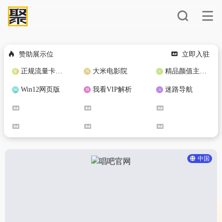
赞助展示位
立即入驻
正规流量卡免费加盟合作
大米电影院
精品颜值主播定制
Win12网页版
我看VIP解析
迷路导航
中国