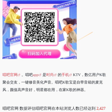
唱吧官网
。唱吧
app
是
时尚
的
手机
KTV，数亿用户K歌
聚会交友，一键修音美化声音。唱吧K歌宝是自带音箱的麦克
风，颜值高声音好，明星都在用，在家K歌的神器。
唱吧官网 数据评估唱吧官网在本站浏览人数已经达到
2,427