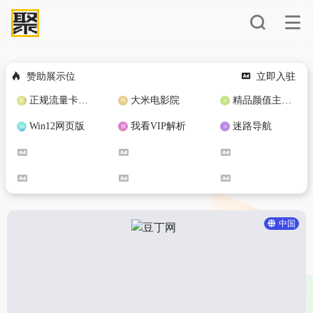
赞助展示位
立即入驻
正规流量卡免费加盟合作
大米电影院
精品颜值主播定制
Win12网页版
我看VIP解析
迷路导航
中国