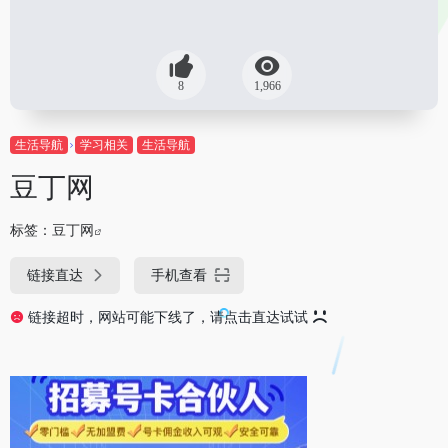
8
1,966
生活导航
学习相关
生活导航
豆丁网
标签：
豆丁网
链接直达
手机查看
链接超时，网站可能下线了，请点击直达试试