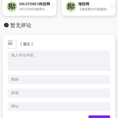
DIGITIMES科技网
海投网
DIGITIMES報導台灣地區及全球資訊電子產業界的新聞
【海投网2025校园招聘】为高校应届生网罗最全面的宣讲会、招聘、实习等校招求职信息，帮助大学毕业生找到最合适的工作
暂无评论
[ 退出 ]