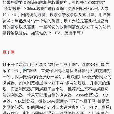
如果您需要查询该站的相关权重信息，可以去 “5188数据”
“爱站数据” “Chinaz数据” 进行查询；更多网站价值评估因素
如：>豆丁网的访问速度、搜索引擎收录以及索引量、用户体
验等；当然要评估一个站的价值，最主要还是需要根据您自
身的需求以及需要，一些确切的数据则需要找>豆丁网的站长
进行洽谈提供。如该站的IP、PV、跳出率等！
豆丁网
打不开？建议用手机浏览器打开“>豆丁网”。微信/QQ可能屏
蔽了“>豆丁网”网站，首先保证网址是从浏览器/手机浏览器打
开的，因为微信/QQ会屏蔽一些站。建议使用不会屏蔽网址的
浏览器。如果浏览器提示“>豆丁网”该网站违规，并非真的违
规。而是浏览器厂商屏蔽了这个站。推荐原生态不会屏蔽网
站的浏览器，苹果可以用自带的浏览器，Alook浏览器、X浏
览器、VIA浏览器、微软Edge等通常打不开“>豆丁网”都是因
为网络问题。好的网站会针对三大运营商(电信、移动、联通)
进行优化，所以小网站会遇到一些网络打不开。可以来牟准