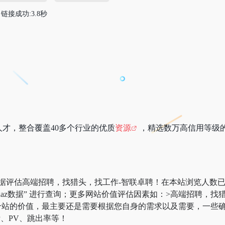
链接成功:3.8秒
才，整合覆盖40多个行业的优质
资源
，精选数万高信用等级
。
数据评估高端招聘，找猎头，找工作-智联卓聘！在本站浏览人数
 “Chinaz数据” 进行查询；更多网站价值评估因素如：>高端招
站的价值，最主要还是需要根据您自身的需求以及需要，一些确
、PV、跳出率等！