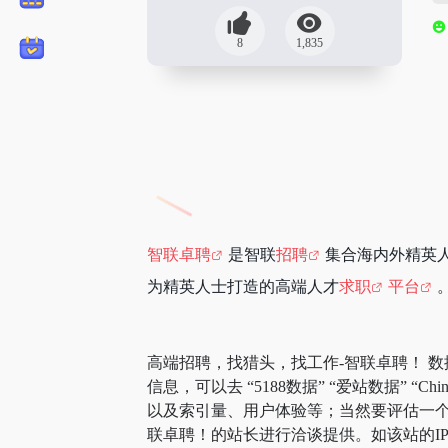
8
1,835
智联卓聘
是智联
招聘
集合海内外精英人
为精英人士打造的高端人才
求职
平台
高端招聘，找猎头，找工作-智联卓聘！ 
信息，可以去 “5188数据” “爱站数据”
以及索引量、用户体验等；当然要评估一个
联卓聘！的站长进行洽谈提供。如该站的IP