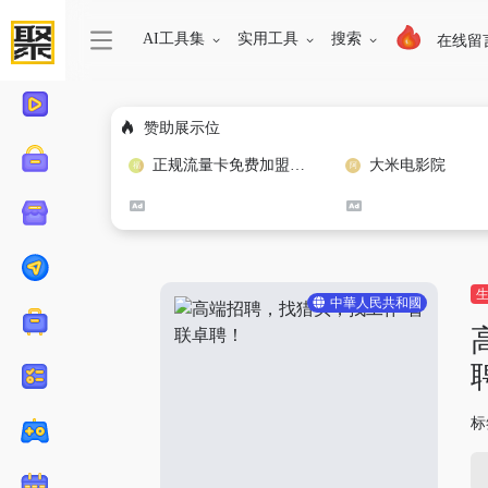
AI工具集
实用工具
搜索
在线留
赞助展示位
正规流量卡免费加盟合作
大米电影院
中華人民共和國
标