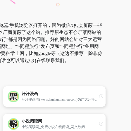
览器/手机浏览器打开的，因为微信/QQ会屏蔽一些
览器厂商屏蔽了这个站。推荐原生态不会屏蔽网站的
同程旅行”都是因为网络问题。好的网站会针对三大运营
网址、“>同程旅行”发布页和“>同程旅行”备用网
学上网，比如google等（这边不推荐，除非你
的话也可以通过QQ在线联系我们。
汗汗漫画
汗汗漫画网(www.hanhanmanhua.com)为广大汗汗漫画爱好者提供hh漫画,汗汗漫画,cc漫画。
小说阅读网
小说阅读网_免费小说在线阅读_网文欣阅