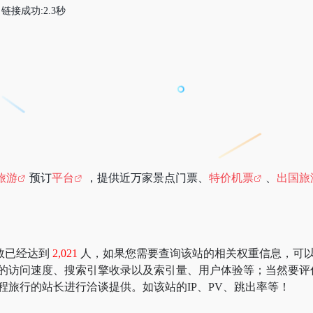
链接成功:2.3秒
旅游
预订
平台
，提供近万家景点门票、
特价机票
、
出国旅
数已经达到
2,021
人，如果您需要查询该站的相关权重信息，可以去 “51
行的访问速度、搜索引擎收录以及索引量、用户体验等；当然要评
程旅行的站长进行洽谈提供。如该站的IP、PV、跳出率等！