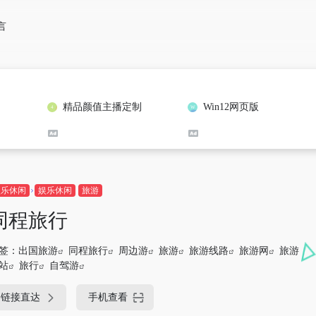
言
精品颜值主播定制
Win12网页版
娱乐休闲
娱乐休闲
旅游
同程旅行
签：
出国旅游
同程旅行
周边游
旅游
旅游线路
旅游网
旅游
站
旅行
自驾游
链接直达
手机查看