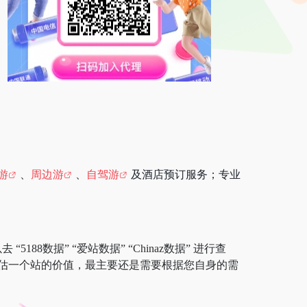
游
、
周边游
、
自驾游
及酒店预订服务；专业
88数据” “爱站数据” “Chinaz数据” 进行查
估一个站的价值，最主要还是需要根据您自身的需