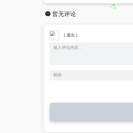
暂无评论
[ 退出 ]