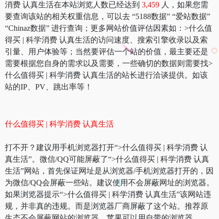
消费 认真生活在本站浏览人数已经达到
3,459
人，如果您需
要查询该站的相关权重信息，可以去 “5188数据” “爱站数据”
“Chinaz数据” 进行查询；更多网站价值评估因素如：>什么值
得买 | 科学消费 认真生活的访问速度、搜索引擎收录以及索
引量、用户体验等；当然要评估一个站的价值，最主要还是
需要根据您自身的需求以及需要，一些确切的数据则需要找>
什么值得买 | 科学消费 认真生活的站长进行洽谈提供。如该
站的IP、PV、跳出率等！
什么值得买 | 科学消费 认真生活
打不开？建议用手机浏览器打开“>什么值得买 | 科学消费 认
真生活”。微信/QQ可能屏蔽了“>什么值得买 | 科学消费 认真
生活”网站，首先保证网址是从浏览器/手机浏览器打开的，因
为微信/QQ会屏蔽一些站。建议使用不会屏蔽网址的浏览器。
如果浏览器提示“>什么值得买 | 科学消费 认真生活”该网站违
规，并非真的违规。而是浏览器厂商屏蔽了这个站。推荐原
生态不会屏蔽网站的浏览器，苹果可以用自带的浏览器，