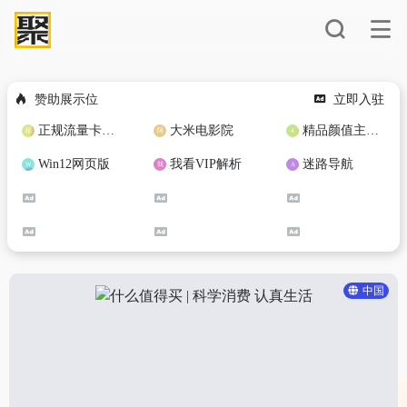
赞助展示位
立即入驻
正规流量卡免费加盟合作
大米电影院
精品颜值主播定制
Win12网页版
我看VIP解析
迷路导航
中国