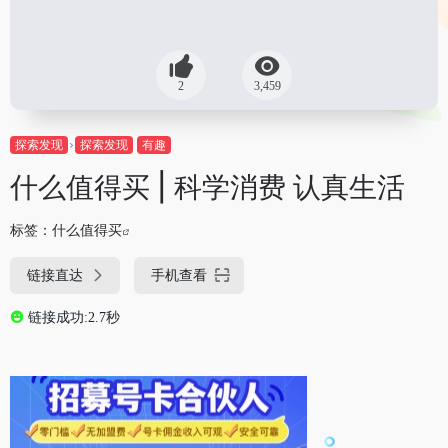
2
3,459
探索发现
探索发现
有趣
什么值得买 | 科学消费 认真生活
标签：
什么值得买
链接直达
手机查看
链接成功:2.7秒