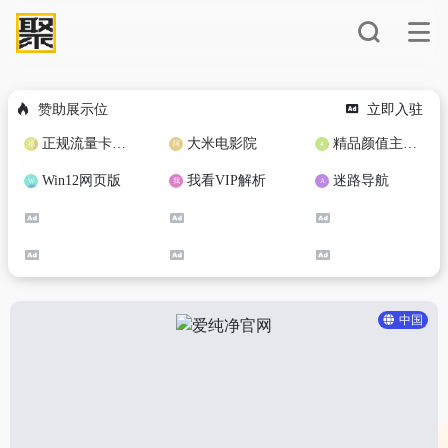
赞助展示位
立即入驻
正规流量卡免费加盟合作
大米电影院
精品颜值主播定制
Win12网页版
我看VIP解析
迷路导航
中国