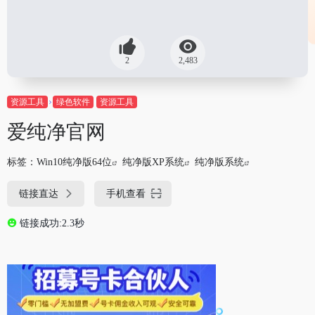
2
2,483
资源工具
绿色软件
资源工具
爱纯净官网
标签：
Win10纯净版64位
纯净版XP系统
纯净版系统
链接直达
手机查看
链接成功:2.3秒