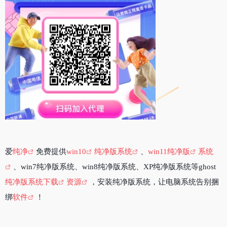
爱
纯净
免费提供
win10
纯净版系统
、
win11纯净版
系统
、win7纯净版系统、win8纯净版系统、XP纯净版系统等ghost
纯净版系统下载
资源
，安装纯净版系统，让电脑系统告别捆
绑
软件
！