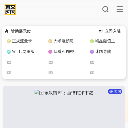
赞助展示位
立即入驻
正规流量卡免费加盟合作
大米电影院
精品颜值主播定制
Win12网页版
我看VIP解析
迷路导航
美国