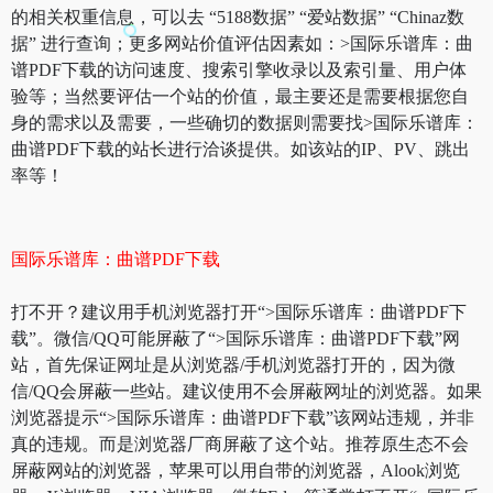
的相关权重信息，可以去 “5188数据” “爱站数据” “Chinaz数
据” 进行查询；更多网站价值评估因素如：>国际乐谱库：曲
谱PDF下载的访问速度、搜索引擎收录以及索引量、用户体
验等；当然要评估一个站的价值，最主要还是需要根据您自
身的需求以及需要，一些确切的数据则需要找>国际乐谱库：
曲谱PDF下载的站长进行洽谈提供。如该站的IP、PV、跳出
率等！
国际乐谱库：曲谱PDF下载
打不开？建议用手机浏览器打开“>国际乐谱库：曲谱PDF下
载”。微信/QQ可能屏蔽了“>国际乐谱库：曲谱PDF下载”网
站，首先保证网址是从浏览器/手机浏览器打开的，因为微
信/QQ会屏蔽一些站。建议使用不会屏蔽网址的浏览器。如果
浏览器提示“>国际乐谱库：曲谱PDF下载”该网站违规，并非
真的违规。而是浏览器厂商屏蔽了这个站。推荐原生态不会
屏蔽网站的浏览器，苹果可以用自带的浏览器，Alook浏览