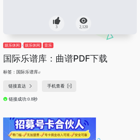
3
2,120
娱乐休闲
娱乐休闲
音乐
国际乐谱库：曲谱PDF下载
标签：
国际乐谱库
链接直达
手机查看
链接成功:0.8秒