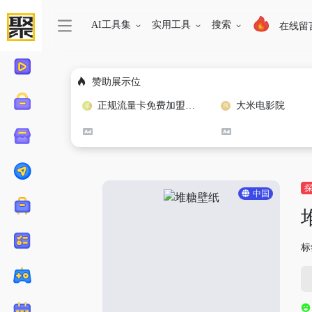
AI工具集
实用工具
搜索
在线留
赞助展示位
正规流量卡免费加盟合作
大米电影院
中国
标