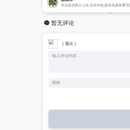
暂无评论
[ 退出 ]