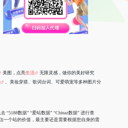
美图，点亮
生活
无限灵感，做你的美好研究
程
、美妆穿搭、歌词台词、可爱萌宠等多种图片分
88数据” “爱站数据” “Chinaz数据” 进行查
估一个站的价值，最主要还是需要根据您自身的需