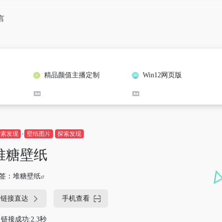
言
精品颜值主播定制
Win12网页版
探索发现
壁纸图片
探索发现
堆糖壁纸
签：
堆糖壁纸
链接直达
手机查看
链接成功:2.3秒