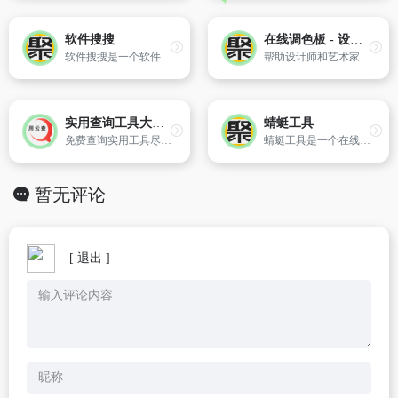
软件搜搜
在线调色板 - 设计师和艺术家的调色板
软件搜搜是一个软件聚合搜索平台。搜索结果来自各软件分享网站，非常高效！
帮助设计师和艺术家选择合适的配色方案。调色板、渐变色、多色调色板及颜色计算器
实用查询工具大全-用云查
蜻蜓工具
免费查询实用工具尽在用云查。
蜻蜓工具是一个在线工具网站，包含开发工具，转换工具，图片视频工具，办公辅助，站长工具等，为大家提供免费的在线工具服务
暂无评论
[ 退出 ]