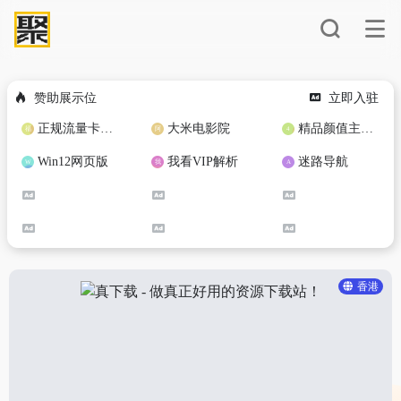
赞助展示位
立即入驻
正规流量卡免费加盟合作
大米电影院
精品颜值主播定制
Win12网页版
我看VIP解析
迷路导航
香港