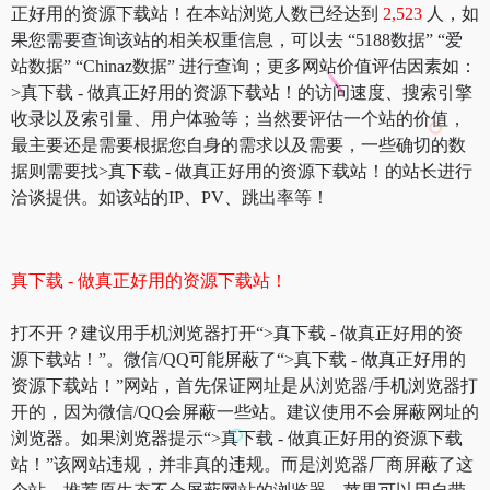
正好用的资源下载站！在本站浏览人数已经达到
2,523
人，如
果您需要查询该站的相关权重信息，可以去 “5188数据” “爱
站数据” “Chinaz数据” 进行查询；更多网站价值评估因素如：
>真下载 - 做真正好用的资源下载站！的访问速度、搜索引擎
收录以及索引量、用户体验等；当然要评估一个站的价值，
最主要还是需要根据您自身的需求以及需要，一些确切的数
据则需要找>真下载 - 做真正好用的资源下载站！的站长进行
洽谈提供。如该站的IP、PV、跳出率等！
真下载 - 做真正好用的资源下载站！
打不开？建议用手机浏览器打开“>真下载 - 做真正好用的资
源下载站！”。微信/QQ可能屏蔽了“>真下载 - 做真正好用的
资源下载站！”网站，首先保证网址是从浏览器/手机浏览器打
开的，因为微信/QQ会屏蔽一些站。建议使用不会屏蔽网址的
浏览器。如果浏览器提示“>真下载 - 做真正好用的资源下载
站！”该网站违规，并非真的违规。而是浏览器厂商屏蔽了这