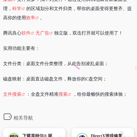
理，
科学
的区域划分和文件归类，帮你的桌面变得更整齐、提
高你的使用
效率
。
腾讯良心
软件
无广告
独立版，双击打开就可以使用了！
实用功能主要有：
文件分类：桌面文件分类整理，从此告别凌乱桌面；
磁盘映射：桌面直达磁盘文件，释放你的C盘空间；
文件搜索
：全盘文件精准
搜索
，给你最畅快的搜索体验；
相关导航
下载英特尔® 驱动程序和软件
DirectX游戏修复工具 V4.3