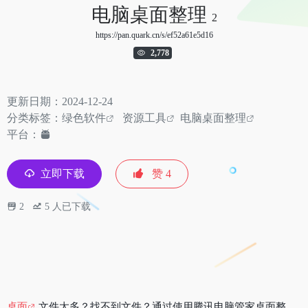
电脑桌面整理
2
https://pan.quark.cn/s/ef52a61e5d16
2,778
更新日期：2024-12-24
分类标签：
绿色软件
资源工具
电脑桌面整理
平台：
立即下载
赞
4
2
5
人已下载
桌面
文件太多？找不到文件？通过使用腾讯电脑管家桌面整